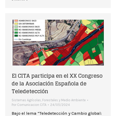
El CITA participa en el XX Congreso
de la Asociación Española de
Teledetección
Sistemas Agrícolas, Forestales y Medio Ambiente
Por
Comunicacion CITA
24/05/2024
Bajo el lema “Teledetección y Cambio global: