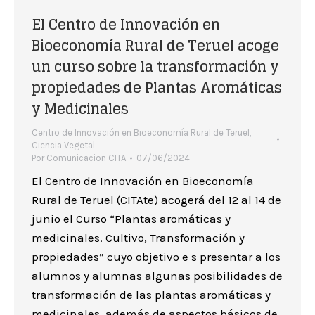
El Centro de Innovación en
Bioeconomía Rural de Teruel acoge
un curso sobre la transformación y
propiedades de Plantas Aromáticas
y Medicinales
Centro de Innovación en Bioeconomía Rural de Teruel
,
Ciencia Vegetal
Por
Comunicacion CITA
07/06/2024
El Centro de Innovación en Bioeconomía
Rural de Teruel (CITAte) acogerá del 12 al 14 de
junio el Curso “Plantas aromáticas y
medicinales. Cultivo, Transformación y
propiedades” cuyo objetivo e s presentar a los
alumnos y alumnas algunas posibilidades de
transformación de las plantas aromáticas y
medicinales, además de aspectos básicos de