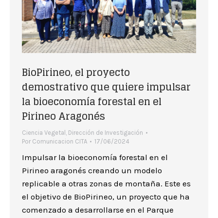
BioPirineo, el proyecto
demostrativo que quiere impulsar
la bioeconomía forestal en el
Pirineo Aragonés
Ciencia Vegetal
,
Dirección de Investigación
Por
Comunicacion CITA
17/06/2024
Impulsar la bioeconomía forestal en el
Pirineo aragonés creando un modelo
replicable a otras zonas de montaña. Este es
el objetivo de BioPirineo, un proyecto que ha
comenzado a desarrollarse en el Parque