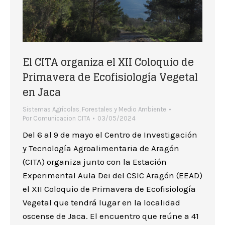
El CITA organiza el XII Coloquio de
Primavera de Ecofisiología Vegetal
en Jaca
Sistemas Agrícolas, Forestales y Medio Ambiente
Por
Comunicacion CITA
03/05/2024
Del 6 al 9 de mayo el Centro de Investigación
y Tecnología Agroalimentaria de Aragón
(CITA) organiza junto con la Estación
Experimental Aula Dei del CSIC Aragón (EEAD)
el XII Coloquio de Primavera de Ecofisiología
Vegetal que tendrá lugar en la localidad
oscense de Jaca. El encuentro que reúne a 41