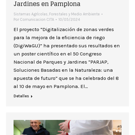
Jardines en Pamplona
Sistemas Agrícolas, Forestales y Medio Ambiente
Por
Comunicacion CITA
10/05/2024
El proyecto “Digitalización de zonas verdes
para la mejora de la eficiencia de riego
(DigiWaGU)” ha presentado sus resultados en
un poster científico en el 50 Congreso
Nacional de Parques y Jardines “PARJAP,
Soluciones Basadas en la Naturaleza: una
apuesta de futuro” que se ha celebrado del 8
al 10 de mayo en Pamplona. El…
Detalles