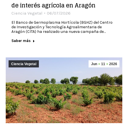
de interés agrícola en Aragón
Ciencia Vegetal
06/07/2026
El Banco de Germoplasma Hortícola (BGHZ) del Centro
de Investigación y Tecnología Agroalimentaria de
Aragón (CITA) ha realizado una nueva campaña de…
Saber más
Ciencia Vegetal
Jun
11
2026