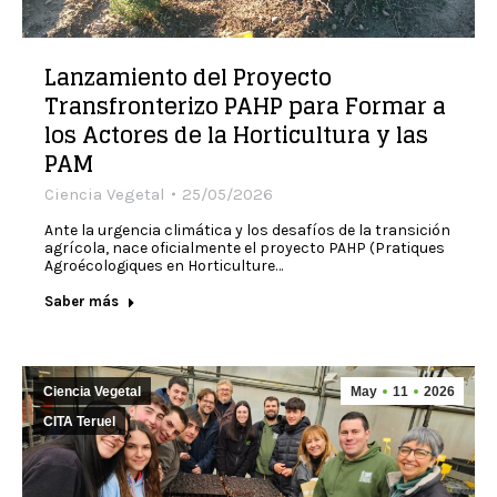
Lanzamiento del Proyecto
Transfronterizo PAHP para Formar a
los Actores de la Horticultura y las
PAM
Ciencia Vegetal
25/05/2026
​Ante la urgencia climática y los desafíos de la transición
agrícola, nace oficialmente el proyecto PAHP (Pratiques
Agroécologiques en Horticulture…
Saber más
Ciencia Vegetal
May
11
2026
CITA Teruel