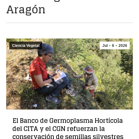
Aragón
Ciencia Vegetal
Jul
6
2026
El Banco de Germoplasma Hortícola
del CITA y el CGN refuerzan la
conservación de semillas silvestres