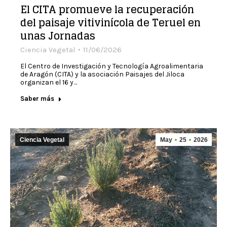
El CITA promueve la recuperación
del paisaje vitivinícola de Teruel en
unas Jornadas
Ciencia Vegetal
11/06/2026
El Centro de Investigación y Tecnología Agroalimentaria
de Aragón (CITA) y la asociación Paisajes del Jiloca
organizan el 16 y…
Saber más
Ciencia Vegetal
May
25
2026