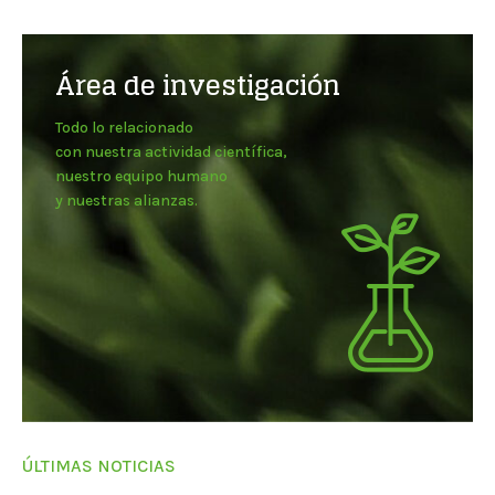
Área de investigación
Todo lo relacionado
con nuestra actividad científica,
nuestro equipo humano
y nuestras alianzas.
ÚLTIMAS NOTICIAS