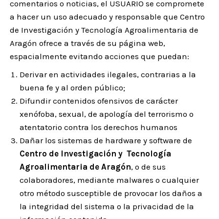
comentarios o noticias, el USUARIO se compromete
a hacer un uso adecuado y responsable que Centro
de Investigación y Tecnología Agroalimentaria de
Aragón ofrece a través de su página web,
espacialmente evitando acciones que puedan:
Derivar en actividades ilegales, contrarias a la
buena fe y al orden público;
Difundir contenidos ofensivos de carácter
xenófoba, sexual, de apología del terrorismo o
atentatorio contra los derechos humanos
Dañar los sistemas de hardware y software de
Centro de Investigación y Tecnología
Agroalimentaria de Aragón
, o de sus
colaboradores, mediante malwares o cualquier
otro método susceptible de provocar los daños a
la integridad del sistema o la privacidad de la