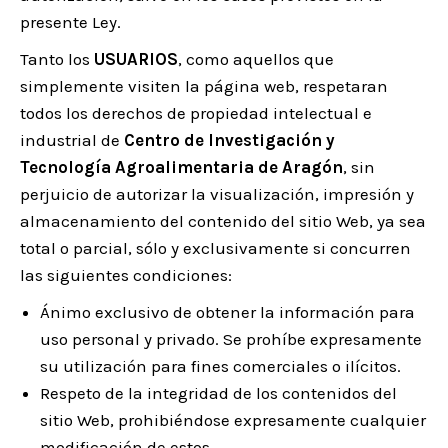
presente Ley.
Tanto los
USUARIOS
, como aquellos que
simplemente visiten la página web, respetaran
todos los derechos de propiedad intelectual e
industrial de
Centro de Investigación y
Tecnología Agroalimentaria de Aragón
, sin
perjuicio de autorizar la visualización, impresión y
almacenamiento del contenido del sitio Web, ya sea
total o parcial, sólo y exclusivamente si concurren
las siguientes condiciones:
Ánimo exclusivo de obtener la información para
uso personal y privado. Se prohíbe expresamente
su utilización para fines comerciales o ilícitos.
Respeto de la integridad de los contenidos del
sitio Web, prohibiéndose expresamente cualquier
modificación de estos.