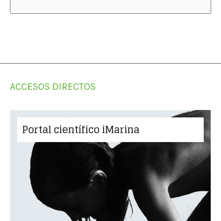
ACCESOS DIRECTOS
Portal científico iMarina