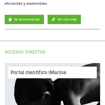
eficientes y sostenibles.
Ver presentación
Ver sitio web
ACCESOS DIRECTOS
Portal científico iMarina