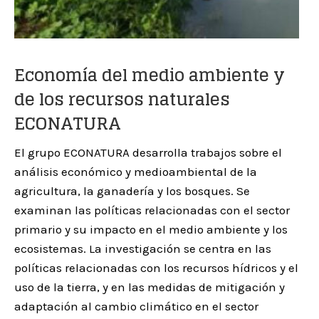
Economía del medio ambiente y
de los recursos naturales
ECONATURA
El grupo ECONATURA desarrolla trabajos sobre el
análisis económico y medioambiental de la
agricultura, la ganadería y los bosques. Se
examinan las políticas relacionadas con el sector
primario y su impacto en el medio ambiente y los
ecosistemas. La investigación se centra en las
políticas relacionadas con los recursos hídricos y el
uso de la tierra, y en las medidas de mitigación y
adaptación al cambio climático en el sector