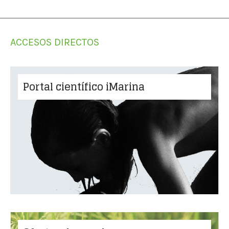
ACCESOS DIRECTOS
Portal científico iMarina