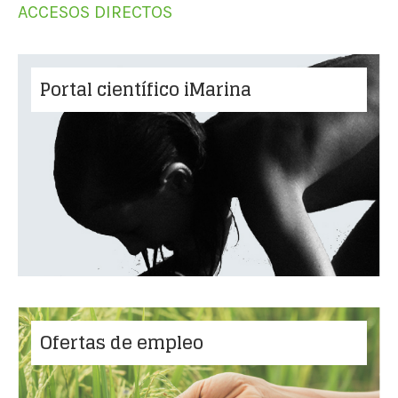
ACCESOS DIRECTOS
Portal científico iMarina
Ofertas de empleo