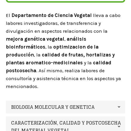
El
Departamento de Ciencia Vegetal
lleva a cabo
labores investigadoras, de transferencia y
divulgación en aspectos relacionados con la
mejora genética vegetal
,
análisis
bioinformáticos
, la
optimizacion de la
producción
, la
calidad de frutas, hortalizas y
plantas aromatico-medicinales
y la
calidad
postcosecha
. Así mismo, realiza labores de
consultoría y asistencia técnica en los aspectos ya
mencionados.
BIOLOGIA MOLECULAR Y GENETICA
CARACTERIZACIÓN, CALIDAD Y POSTCOSECHA
DEL MATERIAL VEGETAL