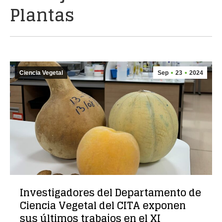
Plantas
Ciencia Vegetal
Sep
23
2024
Investigadores del Departamento de
Ciencia Vegetal del CITA exponen
sus últimos trabajos en el XI