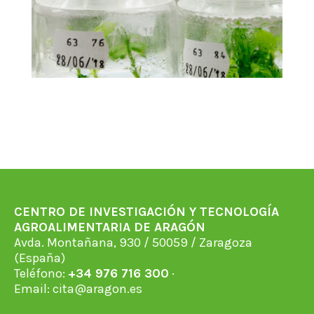
CENTRO DE INVESTIGACIÓN Y TECNOLOGÍA
AGROALIMENTARIA DE ARAGÓN
Avda. Montañana, 930 / 50059 / Zaragoza
(España)
Teléfono:
+34 976 716 300
·
Email:
cita@aragon.es