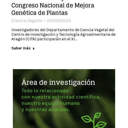
Congreso Nacional de Mejora
Genética de Plantas
Ciencia Vegetal
23/09/2024
Investigadores del Departamento de Ciencia Vegetal del
Centro de Investigación y Tecnología Agroalimentaria de
Aragón (CITA) participarán en el XI…
Saber más
Área de investigación
Todo lo relacionado
con nuestra actividad científica,
nuestro equipo humano
y nuestras alianzas.