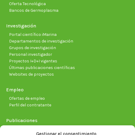
Oferta Tecnológica
Bancos de Germoplasma
Investigación
Portal científico iMarina
Departamentos de investigación
Grupos de investigación
Personal investigador
Proyectos I+D+I vigentes
Últimas publicaciones científicas
Websites de proyectos
Empleo
Ofertas de empleo
Perfil del contratante
Publicaciones
Plan Estratégico 2021-2026
Gestionar el consentimiento