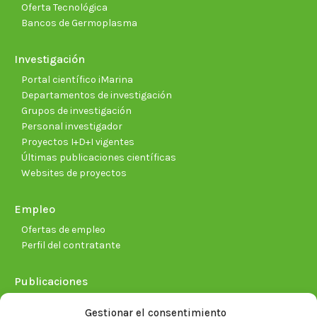
Oferta Tecnológica
Bancos de Germoplasma
Investigación
Portal científico iMarina
Departamentos de investigación
Grupos de investigación
Personal investigador
Proyectos I+D+I vigentes
Últimas publicaciones científicas
Websites de proyectos
Empleo
Ofertas de empleo
Perfil del contratante
Publicaciones
Plan Estratégico 2021-2026
Gestionar el consentimiento