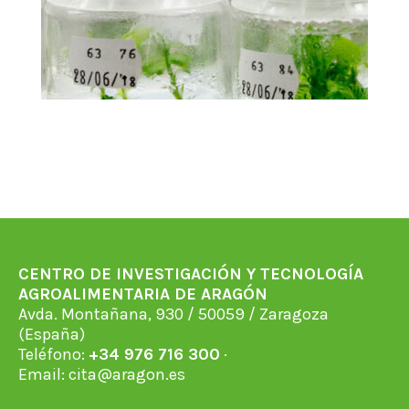
CENTRO DE INVESTIGACIÓN Y TECNOLOGÍA
AGROALIMENTARIA DE ARAGÓN
Avda. Montañana, 930 / 50059 / Zaragoza
(España)
Teléfono:
+34 976 716 300
·
Email:
cita@aragon.es