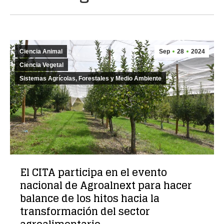
Ciencia Animal
Sep
28
2024
Ciencia Vegetal
Sistemas Agrícolas, Forestales y Medio Ambiente
El CITA participa en el evento
nacional de Agroalnext para hacer
balance de los hitos hacia la
transformación del sector