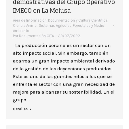
demostrativas del Grupo Operativo
IMECO en La Melusa
Área de Información, Documentación y Cultura Científica
,
Ciencia Animal
,
Sistemas Agrícolas, Forestales y Medio
Ambiente
Por
Documentación CITA
29/07/2022
La producción porcina es un sector con un
alto impacto social. Sin embargo, también
acarrea un gran impacto ambiental derivado
de la gestión de las deyecciones producidas.
Este es uno de los grandes retos a los que se
enfrenta el sector con una gran necesidad de
mejora para alcanzar su sostenibilidad. En el
grupo…
Detalles