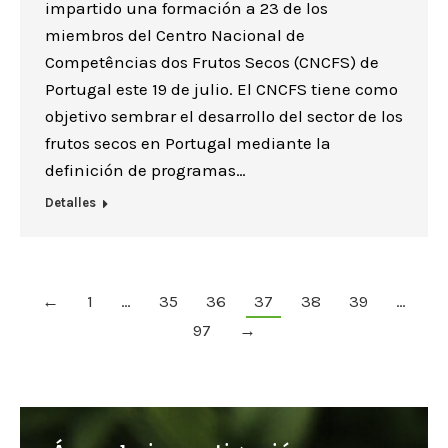
impartido una formación a 23 de los
miembros del Centro Nacional de
Competências dos Frutos Secos (CNCFS) de
Portugal este 19 de julio. El CNCFS tiene como
objetivo sembrar el desarrollo del sector de los
frutos secos en Portugal mediante la
definición de programas…
Detalles
←
1
…
35
36
37
38
39
…
97
→