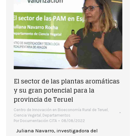
El sector de las plantas aromáticas
y su gran potencial para la
provincia de Teruel
Centro de Innovación en Bioeconomía Rural de Teruel
,
Ciencia Vegetal
,
Departamentos
Por
Documentación CITA
08/08/2022
Juliana Navarro, investigadora del