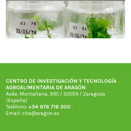
CENTRO DE INVESTIGACIÓN Y TECNOLOGÍA
AGROALIMENTARIA DE ARAGÓN
Avda. Montañana, 930 / 50059 / Zaragoza
(España)
Teléfono:
+34 976 716 300
·
Email:
cita@aragon.es