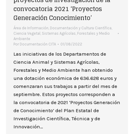
proyectos de investigación de la
convocatoria 2021 ‘Proyectos
Generación Conocimiento’
Área de Información, Documentación y Cultura Científica
,
Ciencia Vegetal
,
Sistemas Agrícolas, Forestales y Medio
Ambiente
Por
Documentación CITA
01/08/2022
Las iniciativas de los Departamentos de
Ciencia Animal y Sistemas Agrícolas,
Forestales y Medio Ambiente han obtenido
una dotación económica de 636.628 euros y
comenzaran sus trabajos a partir del mes de
septiembre. Estos proyectos corresponden a
la convocatoria de 2021 ‘Proyectos Generación
de Conocimiento’ del Plan Estatal de
Investigación Científica, Técnica y de
Innovación…