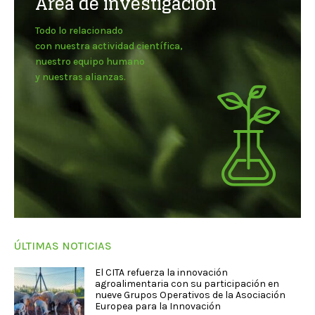
Área de investigación
Todo lo relacionado
con nuestra actividad científica,
nuestro equipo humano
y nuestras alianzas.
ÚLTIMAS NOTICIAS
El CITA refuerza la innovación
agroalimentaria con su participación en
nueve Grupos Operativos de la Asociación
Europea para la Innovación