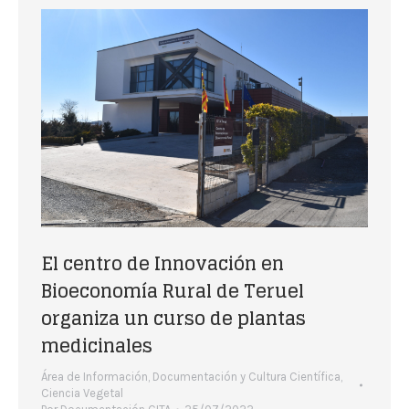
El centro de Innovación en
Bioeconomía Rural de Teruel
organiza un curso de plantas
medicinales
Área de Información, Documentación y Cultura Científica
,
Ciencia Vegetal