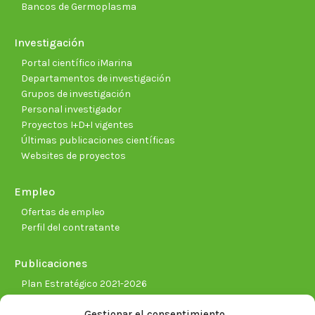
Bancos de Germoplasma
Investigación
Portal científico iMarina
Departamentos de investigación
Grupos de investigación
Personal investigador
Proyectos I+D+I vigentes
Últimas publicaciones científicas
Websites de proyectos
Empleo
Ofertas de empleo
Perfil del contratante
Publicaciones
Plan Estratégico 2021-2026
Memorias corporativas
Gestionar el consentimiento
Biblioteca. Repositorio CITAREA