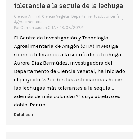
tolerancia a la sequía de la lechuga
Ciencia Animal
,
Ciencia Vegetal
,
Departamentos
,
Economía
Agroalimentaria
Por
Comunicacion CITA
13/08/2022
El Centro de Investigación y Tecnología
Agroalimentaria de Aragón (CITA) investiga
sobre la tolerancia a la sequía de la lechuga.
Aurora Díaz Bermúdez, investigadora del
Departamento de Ciencia Vegetal, ha iniciado
el proyecto “¿Pueden las antocianinas hacer
las lechugas más tolerantes a la sequía …
además de más coloridas?” cuyo objetivo es
doble: Por un…
Detalles