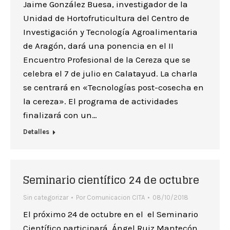
Jaime González Buesa, investigador de la
Unidad de Hortofruticultura del Centro de
Investigación y Tecnología Agroalimentaria
de Aragón, dará una ponencia en el II
Encuentro Profesional de la Cereza que se
celebra el 7 de julio en Calatayud. La charla
se centrará en «Tecnologías post-cosecha en
la cereza». El programa de actividades
finalizará con un…
Detalles
Seminario científico 24 de octubre
Sin categorizar
Por
Comunicacion CITA
08/10/2018
El próximo 24 de octubre en el el Seminario
Científico participará Ángel Ruiz Mantecón,