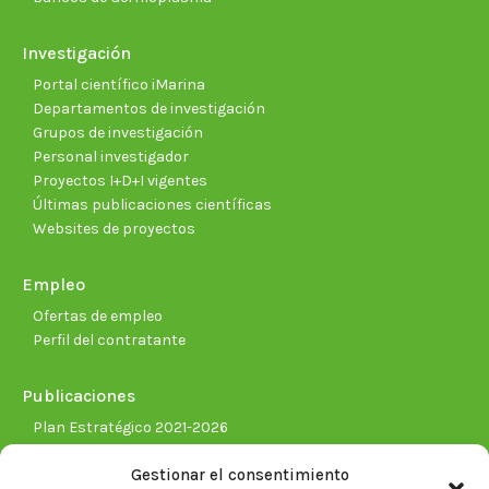
Investigación
Portal científico iMarina
Departamentos de investigación
Grupos de investigación
Personal investigador
Proyectos I+D+I vigentes
Últimas publicaciones científicas
Websites de proyectos
Empleo
Ofertas de empleo
Perfil del contratante
Publicaciones
Plan Estratégico 2021-2026
Memorias corporativas
Gestionar el consentimiento
Biblioteca. Repositorio CITAREA