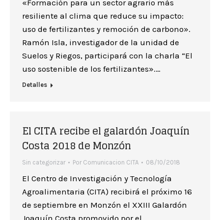
«Formación para un sector agrario más
resiliente al clima que reduce su impacto:
uso de fertilizantes y remoción de carbono».
Ramón Isla, investigador de la unidad de
Suelos y Riegos, participará con la charla “El
uso sostenible de los fertilizantes».…
Detalles
El CITA recibe el galardón Joaquín
Costa 2018 de Monzón
Sin categorizar
Por
Comunicacion CITA
08/10/2018
El Centro de Investigación y Tecnología
Agroalimentaria (CITA) recibirá el próximo 16
de septiembre en Monzón el XXIII Galardón
Joaquín Costa promovido por el