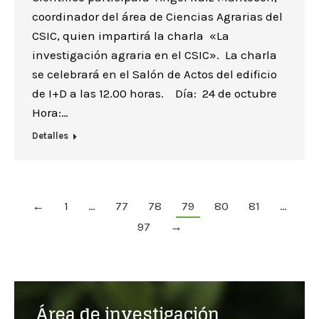
coordinador del área de Ciencias Agrarias del
CSIC, quien impartirá la charla «La
investigación agraria en el CSIC». La charla
se celebrará en el Salón de Actos del edificio
de I+D a las 12.00 horas. Día: 24 de octubre
Hora:…
Detalles
←
1
…
77
78
79
80
81
…
97
→
Área de investigación