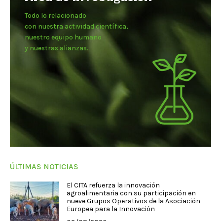
Todo lo relacionado
con nuestra actividad científica,
nuestro equipo humano
y nuestras alianzas.
ÚLTIMAS NOTICIAS
El CITA refuerza la innovación
agroalimentaria con su participación en
nueve Grupos Operativos de la Asociación
Europea para la Innovación