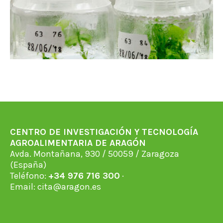
CENTRO DE INVESTIGACIÓN Y TECNOLOGÍA
AGROALIMENTARIA DE ARAGÓN
Avda. Montañana, 930 / 50059 / Zaragoza
(España)
Teléfono:
+34 976 716 300
·
Email:
cita@aragon.es