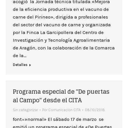
acogió la Jornada técnica titulada «Mejora
de la eficiencia productiva en el vacuno de
carne del Pirineo», dirigida a profesionales
del sector del vacuno de carne y organizada
por la Finca La Garcipollera del Centro de
Investigación y Tecnología Agroalimentaria
de Aragón, con la colaboración de la Comarca
de la…
Detalles
Programa especial de "De puertas
al Campo" desde el CITA
Sin categorizar
Por
Comunicacion CITA
08/10/2018
font=»normal» El sábado 17 de marzo se
emitió un programa especial de «De Puertas