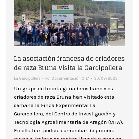
La asociación francesa de criadores
de raza Bruna visita la Garcipollera
La Garcipollera
Por
Documentación CITA
30/03/2023
Un grupo de treinta ganaderos franceses
criadores de raza Bruna han visitado esta
semana la Finca Experimental La
Garcipollera, del Centro de Investigación y
Tecnología Agroalimentaria de Aragón (CITA).
En ella han podido comprobar de primera
mano el trabajo de mejora llevado a cabo en