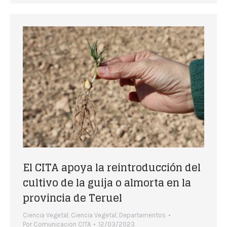
El CITA apoya la reintroducción del
cultivo de la guija o almorta en la
provincia de Teruel
Ciencia Vegetal
,
Ciencia Vegetal
,
Departamentos
Por
Comunicacion CITA
12/03/2023