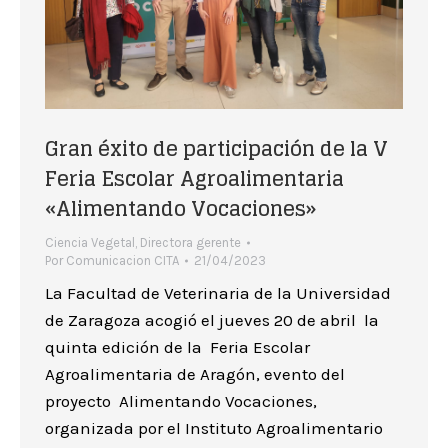
Gran éxito de participación de la V
Feria Escolar Agroalimentaria
«Alimentando Vocaciones»
Ciencia Vegetal
,
Directora gerente
Por
Comunicacion CITA
21/04/2023
La Facultad de Veterinaria de la Universidad
de Zaragoza acogió el jueves 20 de abril la
quinta edición de la Feria Escolar
Agroalimentaria de Aragón, evento del
proyecto Alimentando Vocaciones,
organizada por el Instituto Agroalimentario