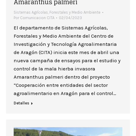
Amaranthus palmeri
Sistemas Agrícolas, Forestales y Medio Ambiente
Por
Comunicacion CITA
02/04/2023
El departamento de Sistemas Agrícolas,
Forestales y Medio Ambiente del Centro de
Investigación y Tecnología Agroalimentaria
de Aragón (CITA) inicia este mes de abril una
nueva campaña de ensayos para el estudio y
control de la mala hierba invasora
Amaranthus palmeri dentro del proyecto
“Cooperación entre entidades del sector
agroalimentario en Aragón para el control…
Detalles