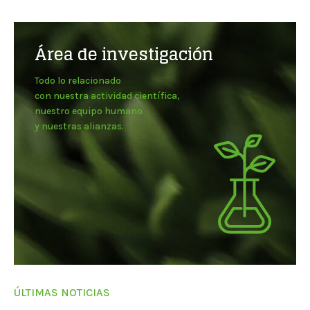
Área de investigación
Todo lo relacionado
con nuestra actividad científica,
nuestro equipo humano
y nuestras alianzas.
ÚLTIMAS NOTICIAS