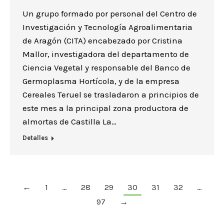
Un grupo formado por personal del Centro de
Investigación y Tecnología Agroalimentaria
de Aragón (CITA) encabezado por Cristina
Mallor, investigadora del departamento de
Ciencia Vegetal y responsable del Banco de
Germoplasma Hortícola, y de la empresa
Cereales Teruel se trasladaron a principios de
este mes a la principal zona productora de
almortas de Castilla La…
Detalles
←
1
…
28
29
30
31
32
…
97
→