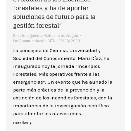
forestales y ha de aportar
soluciones de futuro para la
gestión forestal”
Directora gerente
,
Gobierno de Aragón
Por
Documentación CITA
17/03/2023
La consejera de Ciencia, Universidad y
Sociedad del Conocimiento, Maru Díaz, ha
inaugurado hoy la jornada “Incendios
Forestales: Más operativos frente a las
emergencias”. Un evento que ha aunado la
parte más práctica de la prevención y la
extinción de los incendios forestales, con la
importancia de la investigación científica
para afrontar los nuevos retos…
Detalles