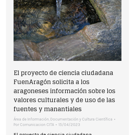
El proyecto de ciencia ciudadana
FuenAragón solicita a los
aragoneses información sobre los
valores culturales y de uso de las
fuentes y manantiales
Área de Información, Documentación y Cultura Científica
Por
Comunicacion CITA
15/04/2023
El proyecto de ciencia ciudadana