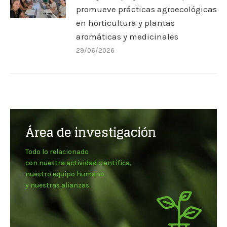
promueve prácticas agroecológicas
en horticultura y plantas
aromáticas y medicinales
29/06/2026
Área de investigación
Todo lo relacionado
con nuestra actividad científica,
nuestro equipo humano
y nuestras alianzas.