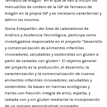
Ternasco de Aragón” en el que se van a incluir los
menudillos de cordero de la IGP de Ternasco de
Aragón en la propia IGP y es necesario caracterizar y
definir los mismos.
Gloria Estopañán, del Área de Laboratorios de
Análisis y Asistencia Tecnológica, participa como
investigadora responsable en el proyecto “Desarrollo
y comercialización de alimentos infantiles
innovadores, saludables y sostenibles sin gluten a
partir de cereales con gluten”. El objetivo general
del proyecto es la producción, el desarrollo, la
caracterización y la comercialización de nuevos
alimentos infantiles innovadores, saludables y
sostenibles. Se basan en harinas ecológicas y
harías con fracción integra de arroz, espelta, y
cebada con y sin gluten mediante la incorporación
de un proceso agroindustrial innovador.