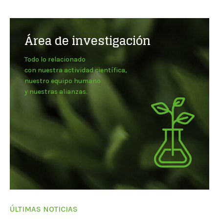
Área de investigación
Todo lo relacionado
con nuestra actividad científica,
nuestro equipo humano
y nuestras alianzas.
ÚLTIMAS NOTICIAS