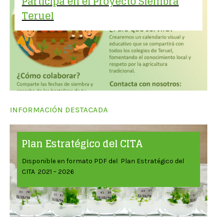
Participa en el Proyecto Siembra
Teruel
INFORMACIÓN DESTACADA
Plan Estratégico del CITA
Disponible en formato PDF del Plan Estratégico del
CITA 2021 – 2026