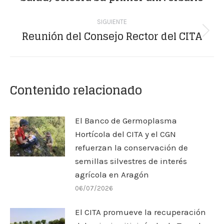
publicaciones
anterior:
SIGUIENTE
Reunión del Consejo Rector del CITA
Publicación
siguiente:
Contenido relacionado
El Banco de Germoplasma
Hortícola del CITA y el CGN
refuerzan la conservación de
semillas silvestres de interés
agrícola en Aragón
06/07/2026
El CITA promueve la recuperación