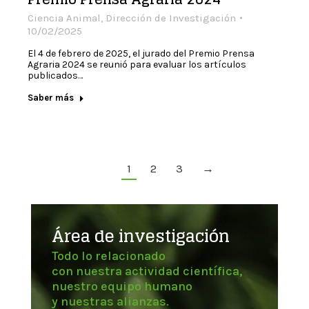
Ciencia Animal
,
Dirección de Investigación
10/02/2025
El 4 de febrero de 2025, el jurado del Premio Prensa
Agraria 2024 se reunió para evaluar los artículos
publicados…
Saber más
1
2
3
→
Área de investigación
Todo lo relacionado
con nuestra actividad científica,
nuestro equipo humano
y nuestras alianzas.