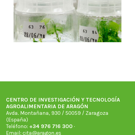
CENTRO DE INVESTIGACIÓN Y TECNOLOGÍA
AGROALIMENTARIA DE ARAGÓN
Avda. Montañana, 930 / 50059 / Zaragoza
(España)
Teléfono:
+34 976 716 300
·
Email:
cita@aragon.es