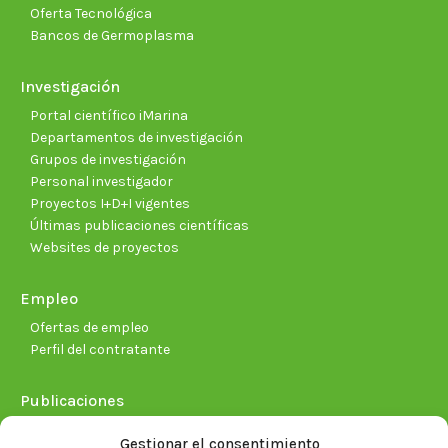
Oferta Tecnológica
Bancos de Germoplasma
Investigación
Portal científico iMarina
Departamentos de investigación
Grupos de investigación
Personal investigador
Proyectos I+D+I vigentes
Últimas publicaciones científicas
Websites de proyectos
Empleo
Ofertas de empleo
Perfil del contratante
Publicaciones
Plan Estratégico 2021-2026
Gestionar el consentimiento