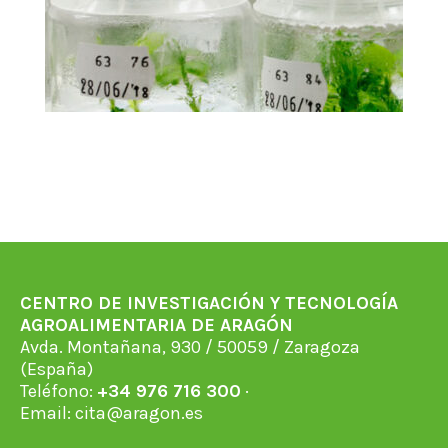
CENTRO DE INVESTIGACIÓN Y TECNOLOGÍA
AGROALIMENTARIA DE ARAGÓN
Avda. Montañana, 930 / 50059 / Zaragoza
(España)
Teléfono:
+34 976 716 300
·
Email:
cita@aragon.es