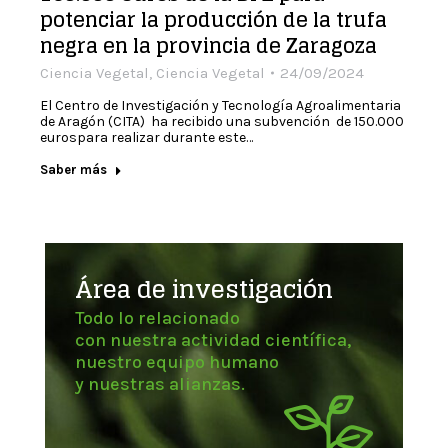
potenciar la producción de la trufa
negra en la provincia de Zaragoza
Ciencia Vegetal
,
Ciencia Vegetal
24/09/2024
El Centro de Investigación y Tecnología Agroalimentaria
de Aragón (CITA) ha recibido una subvención de 150.000
eurospara realizar durante este…
Saber más
Área de investigación
Todo lo relacionado
con nuestra actividad científica,
nuestro equipo humano
y nuestras alianzas.