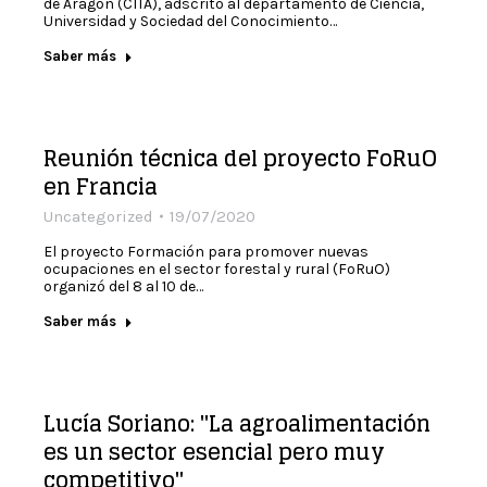
de Aragón (CITA), adscrito al departamento de Ciencia,
Universidad y Sociedad del Conocimiento…
Saber más
Reunión técnica del proyecto FoRuO
en Francia
Uncategorized
19/07/2020
El proyecto Formación para promover nuevas
ocupaciones en el sector forestal y rural (FoRuO)
organizó del 8 al 10 de…
Saber más
Lucía Soriano: "La agroalimentación
es un sector esencial pero muy
competitivo"