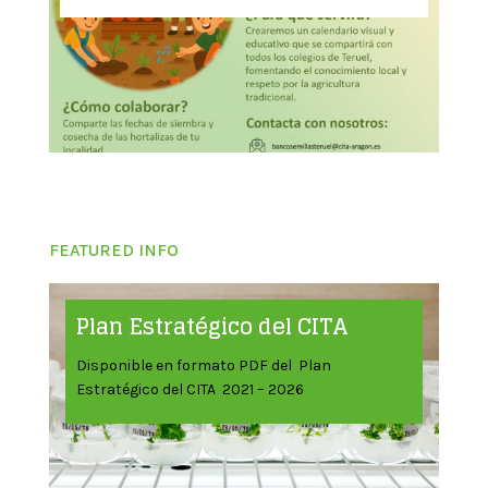
FEATURED INFO
Plan Estratégico del CITA
Disponible en formato PDF del Plan
Estratégico del CITA 2021 – 2026