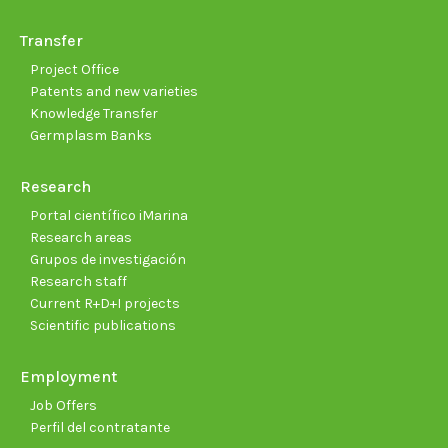
Transfer
Project Office
Patents and new varieties
Knowledge Transfer
Germplasm Banks
Research
Portal científico iMarina
Research areas
Grupos de investigación
Research staff
Current R+D+I projects
Scientific publications
Employment
Job Offers
Perfil del contratante