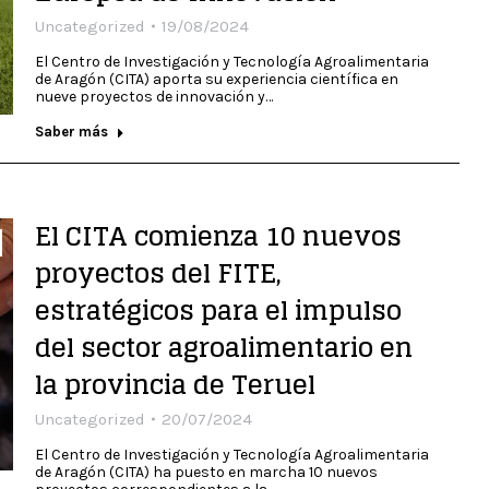
Uncategorized
19/08/2024
El Centro de Investigación y Tecnología Agroalimentaria
de Aragón (CITA) aporta su experiencia científica en
nueve proyectos de innovación y…
Saber más
El CITA comienza 10 nuevos
proyectos del FITE,
estratégicos para el impulso
del sector agroalimentario en
la provincia de Teruel
Uncategorized
20/07/2024
El Centro de Investigación y Tecnología Agroalimentaria
de Aragón (CITA) ha puesto en marcha 10 nuevos