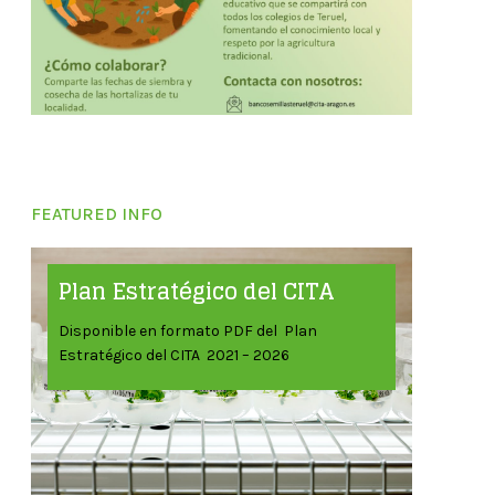
FEATURED INFO
Plan Estratégico del CITA
Disponible en formato PDF del Plan
Estratégico del CITA 2021 – 2026