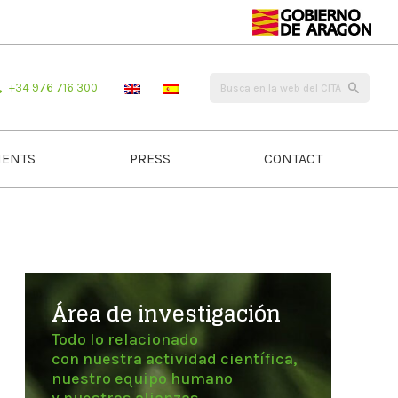
+34 976 716 300
ENTS
PRESS
CONTACT
Área de investigación
Todo lo relacionado
con nuestra actividad científica,
nuestro equipo humano