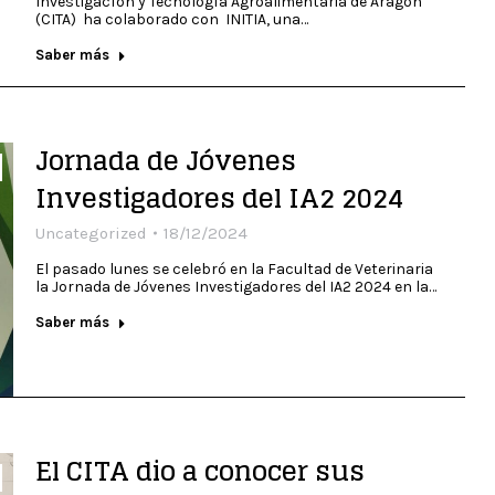
Investigacíón y Tecnología Agroalimentaria de Aragón
(CITA) ha colaborado con INITIA, una…
Saber más
Jornada de Jóvenes
Investigadores del IA2 2024
Uncategorized
18/12/2024
El pasado lunes se celebró en la Facultad de Veterinaria
la Jornada de Jóvenes Investigadores del IA2 2024 en la…
Saber más
El CITA dio a conocer sus