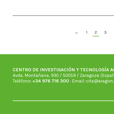
←
1
2
3
CENTRO DE INVESTIGACIÓN Y TECNOLOGÍA 
Avda. Montañana, 930 / 50059 / Zaragoza (Espan
Teléfono:
+34 976 716 300
· Email:
cita@aragon.