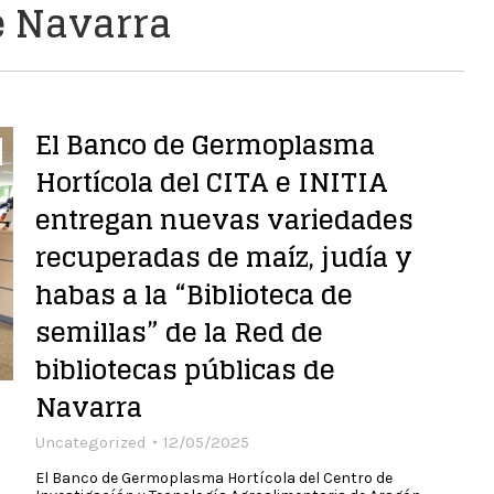
e Navarra
El Banco de Germoplasma
Hortícola del CITA e INITIA
entregan nuevas variedades
recuperadas de maíz, judía y
habas a la “Biblioteca de
semillas” de la Red de
bibliotecas públicas de
Navarra
Uncategorized
12/05/2025
El Banco de Germoplasma Hortícola del Centro de