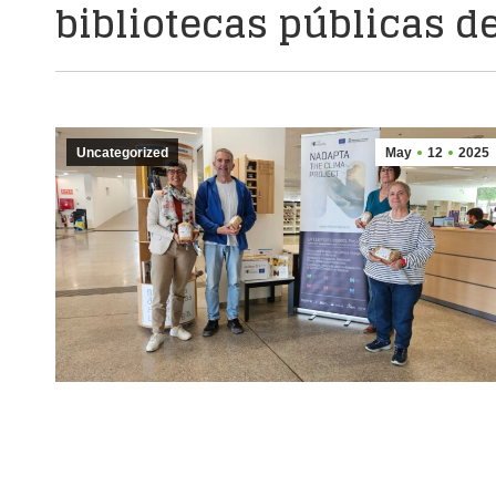
bibliotecas públicas d
Uncategorized
May
12
2025