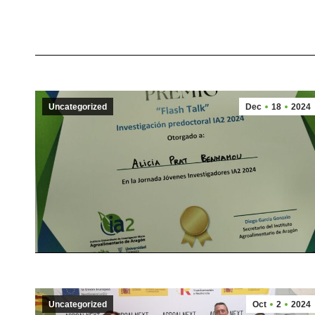
Uncategorized
Dec
18
2024
Uncategorized
Oct
2
2024