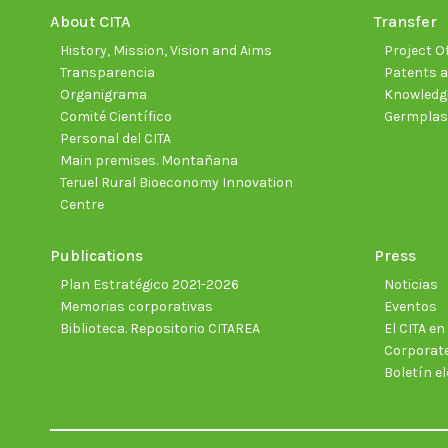
About CITA
Transfer
History, Mission, Vision and Aims
Project Of
Transparencia
Patents a
Organigrama
Knowledge
Comité Científico
Germpla
Personal del CITA
Main premises. Montañana
Teruel Rural Bioeconomy Innovation
Centre
Publications
Press
Plan Estratégico 2021-2026
Noticias
Memorias corporativas
Eventos
Biblioteca. Repositorio CITAREA
El CITA e
Corporate
Boletín el