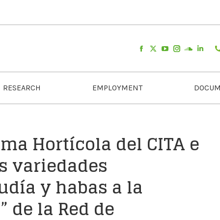
RESEARCH
EMPLOYMENT
DOCUM
ma Hortícola del CITA e
s variedades
udía y habas a la
” de la Red de