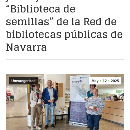
“Biblioteca de
semillas” de la Red de
bibliotecas públicas de
Navarra
Uncategorized
May
12
2025