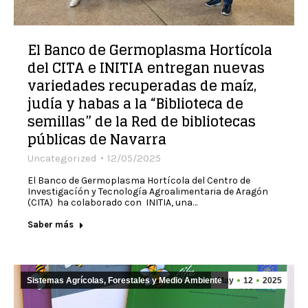
El Banco de Germoplasma Hortícola
del CITA e INITIA entregan nuevas
variedades recuperadas de maíz,
judía y habas a la “Biblioteca de
semillas” de la Red de bibliotecas
públicas de Navarra
Uncategorized
12/05/2025
El Banco de Germoplasma Hortícola del Centro de
Investigacíón y Tecnología Agroalimentaria de Aragón
(CITA) ha colaborado con INITIA, una…
Saber más
Sistemas Agrícolas, Forestales y Medio Ambiente
May
12
2025