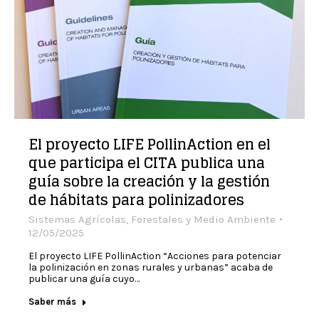
El proyecto LIFE PollinAction en el
que participa el CITA publica una
guía sobre la creación y la gestión
de hábitats para polinizadores
Sistemas Agrícolas, Forestales y Medio Ambiente
12/05/2025
El proyecto LIFE PollinAction “Acciones para potenciar
la polinización en zonas rurales y urbanas” acaba de
publicar una guía cuyo…
Saber más