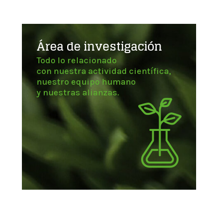
Área de investigación
Todo lo relacionado
con nuestra actividad científica,
nuestro equipo humano
y nuestras alianzas.