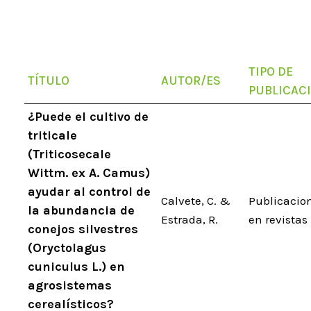
TIPO DE
TÍTULO
AUTOR/ES
PUBLICAC
¿Puede el cultivo de
triticale
(Triticosecale
Wittm. ex A. Camus)
ayudar al control de
Calvete, C. &
Publicacio
la abundancia de
Estrada, R.
en revistas
conejos silvestres
(Oryctolagus
cuniculus L.) en
agrosistemas
cerealísticos?