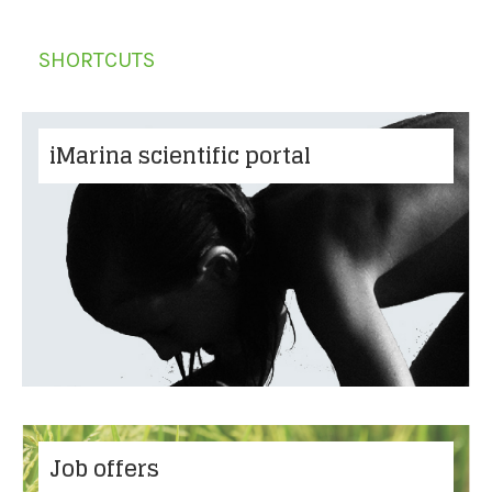
SHORTCUTS
iMarina scientific portal
Job offers