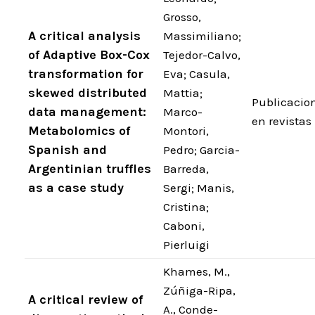
Grosso,
A critical analysis
Massimiliano;
of Adaptive Box-Cox
Tejedor-Calvo,
transformation for
Eva; Casula,
skewed distributed
Mattia;
Publicacio
data management:
Marco-
en revistas
Metabolomics of
Montori,
Spanish and
Pedro; Garcia-
Argentinian truffles
Barreda,
as a case study
Sergi; Manis,
Cristina;
Caboni,
Pierluigi
Khames, M.,
Zúñiga-Ripa,
A critical review of
A., Conde-