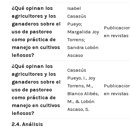
¿Qué opinan los
Isabel
agricultores y los
Casasús
ganaderos sobre el
Pueyo;
Publicacio
uso de pastoreo
Margalida Joy
en revistas
como práctica de
Torrens;
manejo en cultivos
Sandra Lobón
leñosos?
Ascaso
¿Qué opinan los
Casasús
agricultores y los
Pueyo, I., Joy
ganaderos sobre el
Torrens, M.,
Publicacio
uso de pastoreo
Blanco Alibés,
en revistas
como práctica de
M., & Lobón
manejo en cultivos
Ascaso, S.
leñosos?
2.4. Análisis