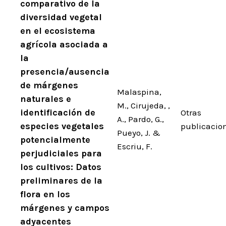
comparativo de la
diversidad vegetal
en el ecosistema
agrícola asociada a
la
presencia/ausencia
de márgenes
Malaspina,
naturales e
M., Cirujeda, ,
identificación de
Otras
A., Pardo, G.,
especies vegetales
publicacio
Pueyo, J. &
potencialmente
Escriu, F.
perjudiciales para
los cultivos: Datos
preliminares de la
flora en los
márgenes y campos
adyacentes