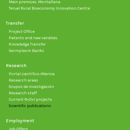
Main premises. Montañana
Teruel Rural Bioeconomy Innovation Centre
Transfer
Project Office
Patents and new varieties
Knowledge Transfer
Germplasm Banks
Research
Portal científico iMarina
Research areas
Grupos de investigación
Research staff
Current R+D+I projects
Scientific publications
Employment
Job Offers