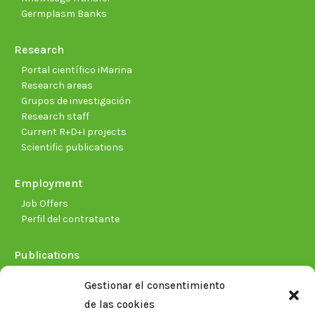
Germplasm Banks
Research
Portal científico iMarina
Research areas
Grupos de investigación
Research staff
Current R+D+I projects
Scientific publications
Employment
Job Offers
Perfil del contratante
Publications
Plan Estratégico 2021-2026
Gestionar el consentimiento
Memorias corporativas
de las cookies
Biblioteca. Repositorio CITAREA