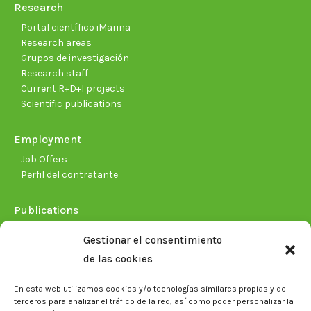
Research
Portal científico iMarina
Research areas
Grupos de investigación
Research staff
Current R+D+I projects
Scientific publications
Employment
Job Offers
Perfil del contratante
Publications
Plan Estratégico 2021-2026
Gestionar el consentimiento
Memorias corporativas
de las cookies
Biblioteca. Repositorio CITAREA
En esta web utilizamos cookies y/o tecnologías similares propias y de
Press
terceros para analizar el tráfico de la red, así como poder personalizar la