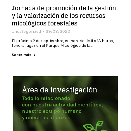
Jornada de promoción de la gestión
y la valorización de los recursos
micológicos forestales
Uncategorized
29/08/2020
El próximo 2 de septiembre, en horario de 11 a 13 horas,
tendrá lugar en el Parque Micológico de la…
Saber más
Área de investigación
Todo lo relacionado
con nuestra actividad científica,
nuestro equipo humano
y nuestras alianzas.