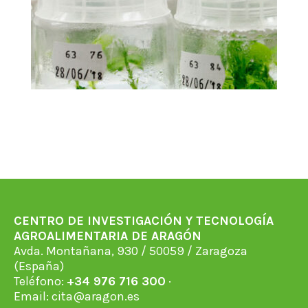
CENTRO DE INVESTIGACIÓN Y TECNOLOGÍA
AGROALIMENTARIA DE ARAGÓN
Avda. Montañana, 930 / 50059 / Zaragoza
(España)
Teléfono:
+34 976 716 300
·
Email:
cita@aragon.es