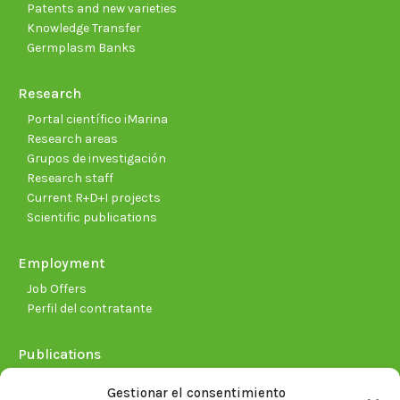
Patents and new varieties
Knowledge Transfer
Germplasm Banks
Research
Portal científico iMarina
Research areas
Grupos de investigación
Research staff
Current R+D+I projects
Scientific publications
Employment
Job Offers
Perfil del contratante
Publications
Plan Estratégico 2021-2026
Gestionar el consentimiento
Memorias corporativas