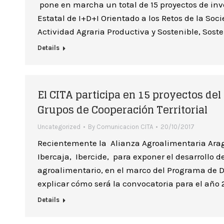
pone en marcha un total de 15 proyectos de inv
Estatal de I+D+I Orientado a los Retos de la Soc
Actividad Agraria Productiva y Sostenible, Sost
Details
El CITA participa en 15 proyectos del
Grupos de Cooperación Territorial
Uncategorized
By
Comunicacion CITA
20/10/2017
Recientemente la Alianza Agroalimentaria Ara
Ibercaja, Ibercide, para exponer el desarrollo d
agroalimentario, en el marco del Programa de De
explicar cómo será la convocatoria para el año
Details