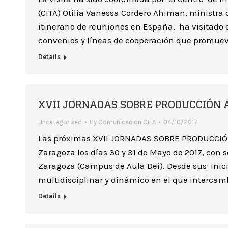
(CITA) Otilia Vanessa Cordero Ahiman, ministra 
itinerario de reuniones en España, ha visitado
convenios y líneas de cooperación que promueva
Details
XVII JORNADAS SOBRE PRODUCCIÓN 
Uncategorized
By
Comunicacion CITA
04/10/2017
Las próximas XVII JORNADAS SOBRE PRODUCCIÓN 
Zaragoza los días 30 y 31 de Mayo de 2017, con 
Zaragoza (Campus de Aula Dei). Desde sus inici
multidisciplinar y dinámico en el que intercam
Details