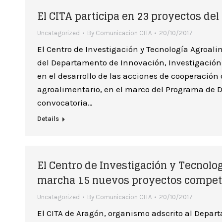
El CITA participa en 23 proyectos del
Uncategorized
By
Comunicacion CITA
20/10/2017
El Centro de Investigación y Tecnología Agroal
del Departamento de Innovación, Investigació
en el desarrollo de las acciones de cooperación
agroalimentario, en el marco del Programa de D
convocatoria…
Details
El Centro de Investigación y Tecnolo
marcha 15 nuevos proyectos competi
Uncategorized
By
Comunicacion CITA
20/10/2017
El CITA de Aragón, organismo adscrito al Depar