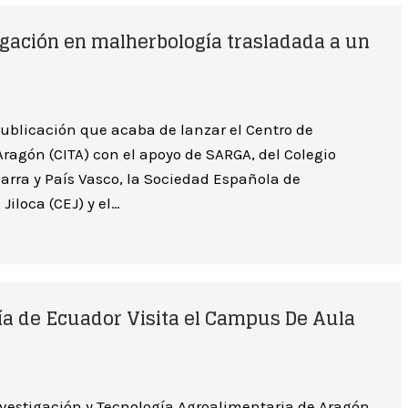
stigación en malherbología trasladada a un
 publicación que acaba de lanzar el Centro de
ragón (CITA) con el apoyo de SARGA, del Colegio
arra y País Vasco, la Sociedad Española de
Jiloca (CEJ) y el…
ía de Ecuador Visita el Campus De Aula
Investigación y Tecnología Agroalimentaria de Aragón