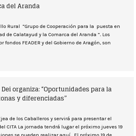
a del Aranda
llo Rural “Grupo de Cooperación para la puesta en
ad de Calatayud y la Comarca del Aranda ”. Los
por fondos FEADER y del Gobierno de Aragón, son
 Dei organiza: “Oportunidades para la
tonas y diferenciadas”
jea de los Caballeros y servirá para presentar el
l CITA La jornada tendrá lugar el próximo jueves 19
ciones se pueden realizar aquí El próximo 19 de