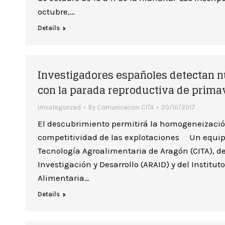
octubre,…
Details
Investigadores españoles detectan 
con la parada reproductiva de prima
Uncategorized
By
Comunicacion CITA
20/10/2017
El descubrimiento permitirá la homogeneizació
competitividad de las explotaciones Un equipo 
Tecnología Agroalimentaria de Aragón (CITA), d
Investigación y Desarrollo (ARAID) y del Institu
Alimentaria…
Details