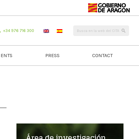
+34 976 716 300
ENTS
PRESS
CONTACT
Área de investigación