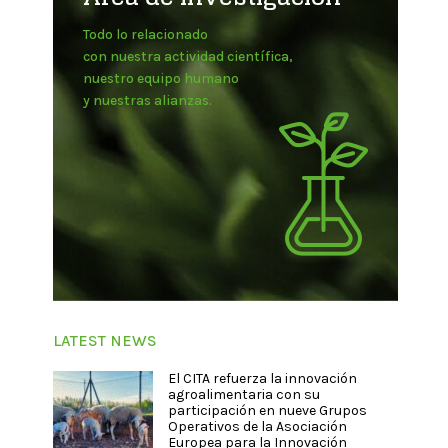
Todo lo relacionado
con nuestra actividad científica,
nuestro equipo humano
y nuestras alianzas.
LATEST NEWS
El CITA refuerza la innovación
agroalimentaria con su
participación en nueve Grupos
Operativos de la Asociación
Europea para la Innovación