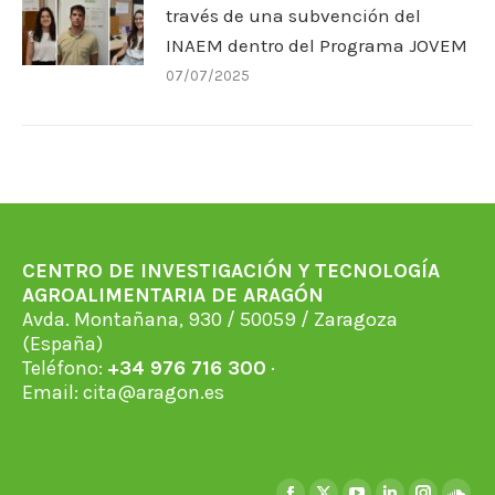
través de una subvención del
INAEM dentro del Programa JOVEM
07/07/2025
CENTRO DE INVESTIGACIÓN Y TECNOLOGÍA
AGROALIMENTARIA DE ARAGÓN
Avda. Montañana, 930 / 50059 / Zaragoza
(España)
Teléfono:
+34 976 716 300
·
Email:
cita@aragon.es
Find us on: