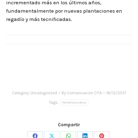
incrementado más en los últimos años,
fundamentalmente por nuevas plantaciones en
regadío y más tecnificadas.
Category:
Uncategorized
By
Comunicacion CITA
18/12/2017
Tags:
Hortofruticultura
Compartir