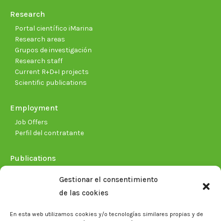
Research
Portal científico iMarina
Research areas
Grupos de investigación
Research staff
Current R+D+I projects
Scientific publications
Employment
Job Offers
Perfil del contratante
Publications
Plan Estratégico 2021-2026
Gestionar el consentimiento
Memorias corporativas
de las cookies
Biblioteca. Repositorio CITAREA
En esta web utilizamos cookies y/o tecnologías similares propias y de
Press