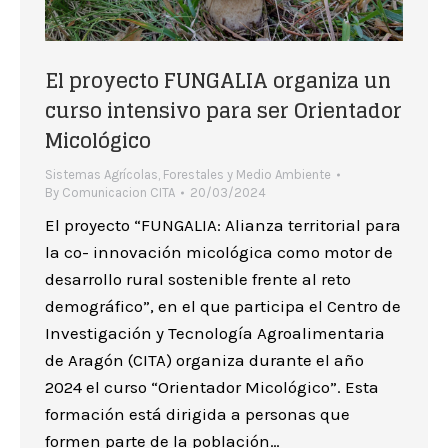
El proyecto FUNGALIA organiza un
curso intensivo para ser Orientador
Micológico
Sistemas Agrícolas, Forestales y Medio Ambiente
By
Comunicacion CITA
20/03/2024
El proyecto “FUNGALIA: Alianza territorial para
la co- innovación micológica como motor de
desarrollo rural sostenible frente al reto
demográfico”, en el que participa el Centro de
Investigación y Tecnología Agroalimentaria
de Aragón (CITA) organiza durante el año
2024 el curso “Orientador Micológico”. Esta
formación está dirigida a personas que
formen parte de la población…