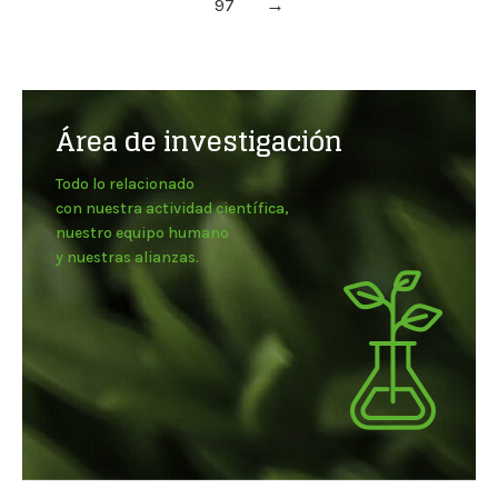
97
→
Área de investigación
Todo lo relacionado
con nuestra actividad científica,
nuestro equipo humano
y nuestras alianzas.