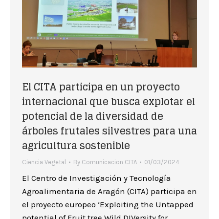
El CITA participa en un proyecto
internacional que busca explotar el
potencial de la diversidad de
árboles frutales silvestres para una
agricultura sostenible
Ciencia Vegetal
By
Comunicacion CITA
01/03/2024
El Centro de Investigación y Tecnología
Agroalimentaria de Aragón (CITA) participa en
el proyecto europeo ‘Exploiting the Untapped
potential of Fruit tree Wild DIVersity for