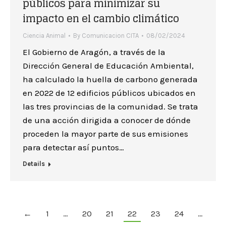
públicos para minimizar su
impacto en el cambio climático
Ciencia Animal
By
Comunicacion CITA
08/02/2024
El Gobierno de Aragón, a través de la
Dirección General de Educación Ambiental,
ha calculado la huella de carbono generada
en 2022 de 12 edificios públicos ubicados en
las tres provincias de la comunidad. Se trata
de una acción dirigida a conocer de dónde
proceden la mayor parte de sus emisiones
para detectar así puntos…
Details
←
1
…
20
21
22
23
24
…