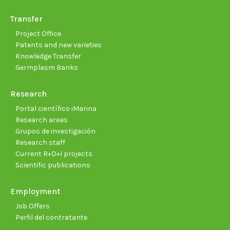
Transfer
Project Office
Patents and new varieties
Knowledge Transfer
Germplasm Banks
Research
Portal científico iMarina
Research areas
Grupos de investigación
Research staff
Current R+D+I projects
Scientific publications
Employment
Job Offers
Perfil del contratante