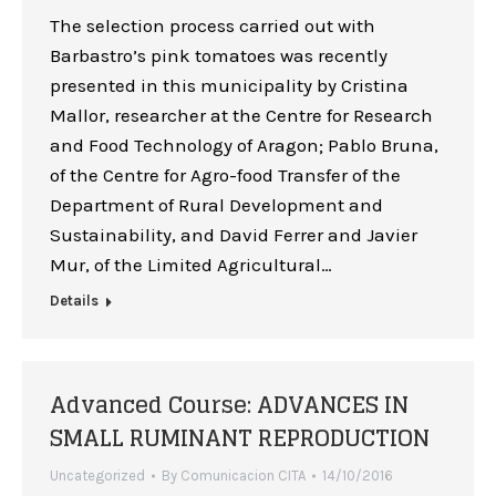
The selection process carried out with
Barbastro’s pink tomatoes was recently
presented in this municipality by Cristina
Mallor, researcher at the Centre for Research
and Food Technology of Aragon; Pablo Bruna,
of the Centre for Agro-food Transfer of the
Department of Rural Development and
Sustainability, and David Ferrer and Javier
Mur, of the Limited Agricultural…
Details
Advanced Course: ADVANCES IN
SMALL RUMINANT REPRODUCTION
Uncategorized
By
Comunicacion CITA
14/10/2016