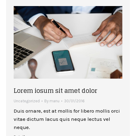
Lorem iosum sit amet dolor
Uncategorized
By
manu
30/01/2016
Duis ornare, est at mollis for libero mollis orci
vitae dictum lacus quis neque lectus vel
neque.