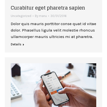
Curabitur eget pharetra sapien
Uncategorized
By
manu
30/01/2016
Dolor quis mauris porttitor conse quat id vitae
dolor. Phasellus ligula velit molestie rhoncus
ullamcorper mauris ultricies mi at pharetra.
Details