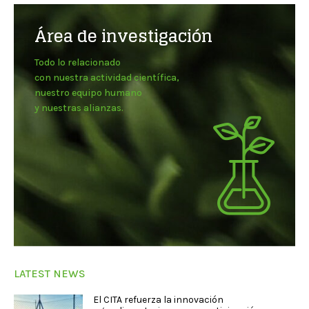
Área de investigación
Todo lo relacionado
con nuestra actividad científica,
nuestro equipo humano
y nuestras alianzas.
LATEST NEWS
El CITA refuerza la innovación