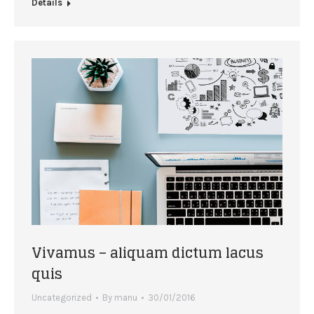
Details
Vivamus – aliquam dictum lacus
quis
Uncategorized
By
manu
30/01/2016