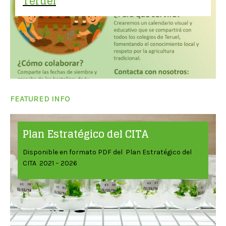
Teruel
FEATURED INFO
Plan Estratégico del CITA
Disponible en formato PDF del Plan Estratégico del
CITA 2021 – 2026