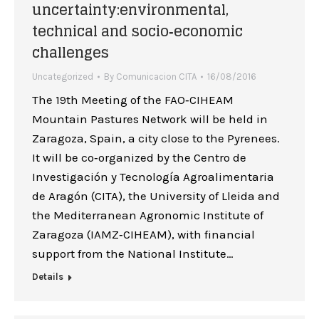
uncertainty:environmental,
technical and socio‐economic
challenges
Uncategorized
By
Comunicacion CITA
16/08/2016
The 19th Meeting of the FAO‐CIHEAM
Mountain Pastures Network will be held in
Zaragoza, Spain, a city close to the Pyrenees.
It will be co‐organized by the Centro de
Investigación y Tecnología Agroalimentaria
de Aragón (CITA), the University of Lleida and
the Mediterranean Agronomic Institute of
Zaragoza (IAMZ‐CIHEAM), with financial
support from the National Institute…
Details