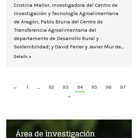
Cristina Mallor, investigadora del Centro de
Investigación y Tecnología Agroalimentaria
de Aragón; Pablo Bruna del Centro de
Transferencia Agroalimentaria del
departamento de Desarrollo Rural y
Sostenibilidad; y David Ferrer y Javier Mur de…
Details
←
1
…
92
93
94
95
96
97
→
Área de investigación