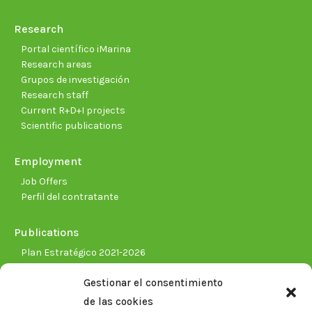
Research
Portal científico iMarina
Research areas
Grupos de investigación
Research staff
Current R+D+I projects
Scientific publications
Employment
Job Offers
Perfil del contratante
Publications
Plan Estratégico 2021-2026
Memorias corporativas
Gestionar el consentimiento
Biblioteca. Repositorio CITAREA
de las cookies