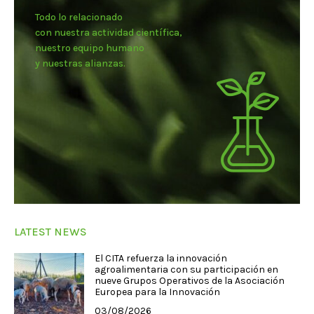
Todo lo relacionado
con nuestra actividad científica,
nuestro equipo humano
y nuestras alianzas.
LATEST NEWS
El CITA refuerza la innovación
agroalimentaria con su participación en
nueve Grupos Operativos de la Asociación
Europea para la Innovación
03/08/2026