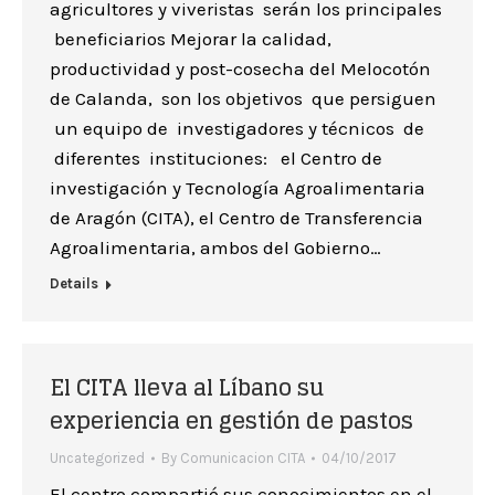
agricultores y viveristas serán los principales
beneficiarios Mejorar la calidad,
productividad y post-cosecha del Melocotón
de Calanda, son los objetivos que persiguen
un equipo de investigadores y técnicos de
diferentes instituciones: el Centro de
investigación y Tecnología Agroalimentaria
de Aragón (CITA), el Centro de Transferencia
Agroalimentaria, ambos del Gobierno…
Details
El CITA lleva al Líbano su
experiencia en gestión de pastos
Uncategorized
By
Comunicacion CITA
04/10/2017
El centro compartió sus conocimientos en el