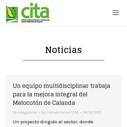
Noticias
Un equipo multidisciplinar trabaja
para la mejora integral del
Melocotón de Calanda
Uncategorized
By
Comunicacion CITA
04/10/2017
Un proyecto dirigido al sector, donde