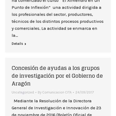
ha comenzado el curso “El Almendro en un
Punto de Inflexión” una actividad dirigida a
los profesionales del sector, productores,
técnicos de los distintos procesos productivos
y comerciales. La actividad se enmarca en
la…
Details
Concesión de ayudas a los grupos
de investigación por el Gobierno de
Aragón
Uncategorized
By
Comunicacion CITA
24/09/2017
Mediante la Resolución de la Directora
General de Investigación e Innovación de 23
de noviembre de 2016 (Boletín Oficial de