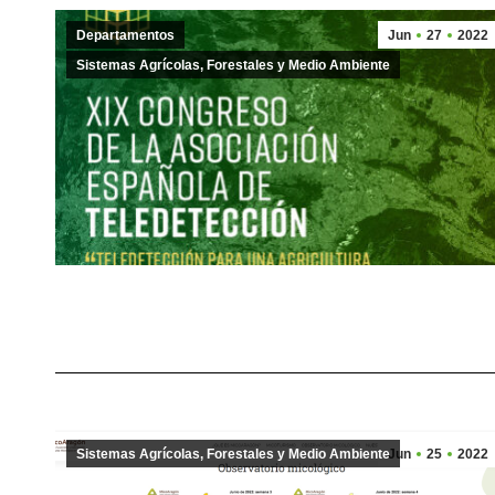
Departamentos
Jun
27
2022
Sistemas Agrícolas, Forestales y Medio Ambiente
Sistemas Agrícolas, Forestales y Medio Ambiente
Jun
25
2022