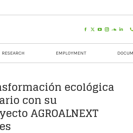
RESEARCH
EMPLOYMENT
DOCUM
nsformación ecológica
ario con su
royecto AGROALNEXT
nes