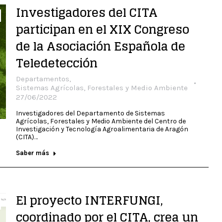
Investigadores del CITA
participan en el XIX Congreso
de la Asociación Española de
Teledetección
Departamentos
,
Sistemas Agrícolas, Forestales y Medio Ambiente
27/06/2022
Investigadores del Departamento de Sistemas
Agrícolas, Forestales y Medio Ambiente del Centro de
Investigación y Tecnología Agroalimentaria de Aragón
(CITA)…
Saber más
El proyecto INTERFUNGI,
coordinado por el CITA, crea un