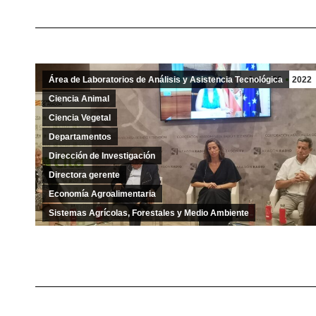
Área de Laboratorios de Análisis y Asistencia Tecnológica
Jun
30
2022
Ciencia Animal
Ciencia Vegetal
Departamentos
Dirección de Investigación
Directora gerente
Economía Agroalimentaria
Sistemas Agrícolas, Forestales y Medio Ambiente