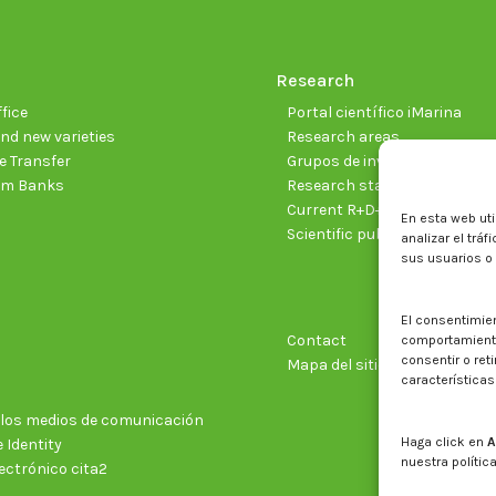
Research
fice
Portal científico iMarina
nd new varieties
Research areas
 Transfer
Grupos de investigación
sm Banks
Research staff
Current R+D+I projects
En esta web uti
Scientific publications
analizar el trá
sus usuarios o
El consentimie
Contact
comportamiento 
consentir o ret
Mapa del sitio web
características
n los medios de comunicación
Haga click en
A
 Identity
nuestra polític
ectrónico cita2