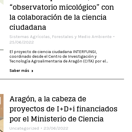
“observatorio micológico” con
la colaboración de la ciencia
ciudadana
Sistemas Agrícolas, Forestales y Medio Ambiente
25/06/2022
El proyecto de ciencia ciudadana INTERFUNGI,
coordinado desde el Centro de Investigación y
Tecnología Agroalimentaria de Aragón (CITA) por el…
Saber más
Aragón, a la cabeza de
proyectos de I+D+i financiados
por el Ministerio de Ciencia
Uncategorized
23/06/2022