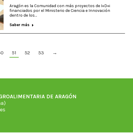
Aragón es la Comunidad con más proyectos de I+D+i
financiados por el Ministerio de Ciencia e Innovación
dentro de los…
Saber más
50
51
52
53
→
AGROALIMENTARIA DE ARAGÓN
̃a)
es