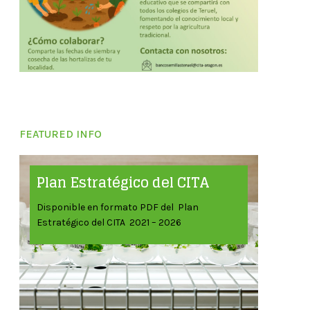
FEATURED INFO
Plan Estratégico del CITA
Disponible en formato PDF del Plan
Estratégico del CITA 2021 – 2026