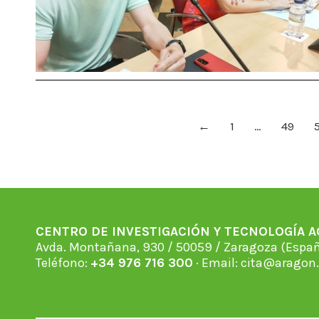
←
1
…
49
CENTRO DE INVESTIGACIÓN Y TECNOLOGÍA 
Avda. Montañana, 930 / 50059 / Zaragoza (Espan
Teléfono:
+34 976 716 300
· Email:
cita@aragon.