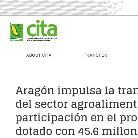
ABOUT CITA
TRANSFER
Aragón impulsa la tra
del sector agroaliment
participación en el p
dotado con 45.6 millo