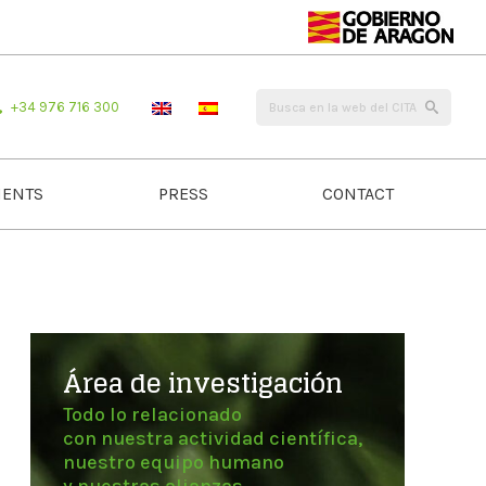
+34 976 716 300
ENTS
PRESS
CONTACT
Área de investigación
Todo lo relacionado
con nuestra actividad científica,
nuestro equipo humano