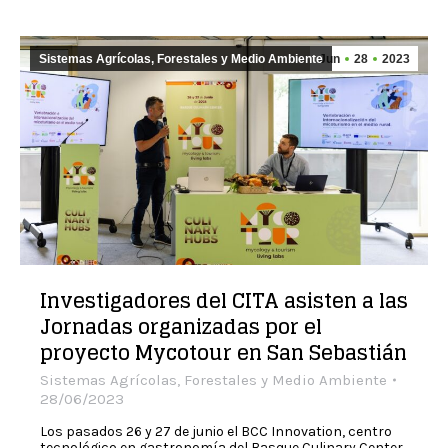
Sistemas Agrícolas, Forestales y Medio Ambiente
Jun
28
2023
Investigadores del CITA asisten a las
Jornadas organizadas por el
proyecto Mycotour en San Sebastián
Sistemas Agrícolas, Forestales y Medio Ambiente
28/06/2023
Los pasados 26 y 27 de junio el BCC Innovation, centro
tecnológico en gastronomía del Basque Culinary Center,