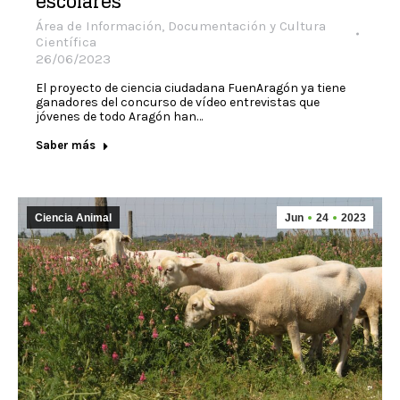
escolares
Área de Información, Documentación y Cultura
Científica
26/06/2023
El proyecto de ciencia ciudadana FuenAragón ya tiene
ganadores del concurso de vídeo entrevistas que
jóvenes de todo Aragón han…
Saber más
Ciencia Animal
Jun
24
2023