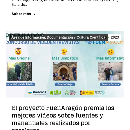
ha sido…
Saber más
Área de Información, Documentación y Cultura Científica
Jun
26
2023
El proyecto FuenAragón premia los
mejores vídeos sobre fuentes y
manantiales realizados por