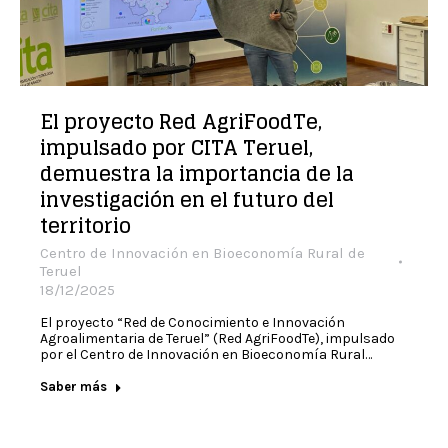
El proyecto Red AgriFoodTe,
impulsado por CITA Teruel,
demuestra la importancia de la
investigación en el futuro del
territorio
Centro de Innovación en Bioeconomía Rural de
Teruel
18/12/2025
El proyecto “Red de Conocimiento e Innovación
Agroalimentaria de Teruel” (Red AgriFoodTe), impulsado
por el Centro de Innovación en Bioeconomía Rural…
Saber más