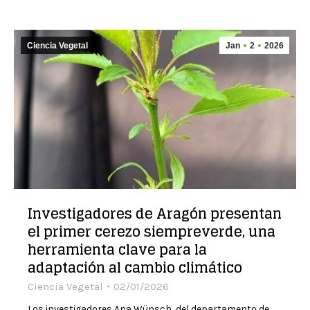
Ciencia Vegetal
Jan
2
2026
Investigadores de Aragón presentan
el primer cerezo siempreverde, una
herramienta clave para la
adaptación al cambio climático
Ciencia Vegetal
02/01/2026
Los investigadores Ana Wünsch, del departamento de