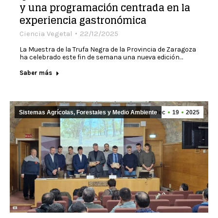
y una programación centrada en la
experiencia gastronómica
Ciencia Vegetal
22/12/2025
La Muestra de la Trufa Negra de la Provincia de Zaragoza
ha celebrado este fin de semana una nueva edición…
Saber más
Sistemas Agrícolas, Forestales y Medio Ambiente
Dec
19
2025