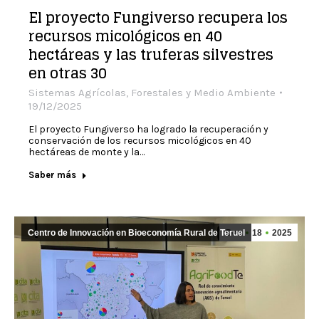
El proyecto Fungiverso recupera los
recursos micológicos en 40
hectáreas y las truferas silvestres
en otras 30
Sistemas Agrícolas, Forestales y Medio Ambiente
19/12/2025
El proyecto Fungiverso ha logrado la recuperación y
conservación de los recursos micológicos en 40
hectáreas de monte y la…
Saber más
Centro de Innovación en Bioeconomía Rural de Teruel
Dec
18
2025