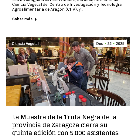
Ciencia Vegetal del Centro de Investigación y Tecnología
Agroalimentaria de Aragón (CITA), y…
Saber más
Ciencia Vegetal
Dec
22
2025
La Muestra de la Trufa Negra de la
provincia de Zaragoza cierra su
quinta edición con 5.000 asistentes