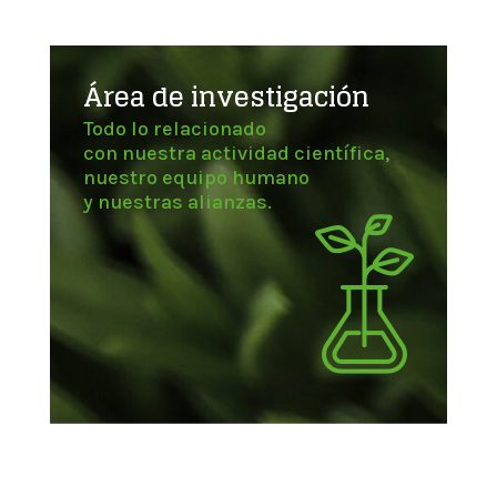
Área de investigación
Todo lo relacionado
con nuestra actividad científica,
nuestro equipo humano
y nuestras alianzas.