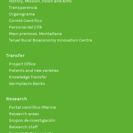
History, Mission, Vision and Aims
Transparencia
Organigrama
Comité Científico
Personal del CITA
Main premises. Montañana
Teruel Rural Bioeconomy Innovation Centre
Transfer
Project Office
Patents and new varieties
Knowledge Transfer
Germplasm Banks
Research
Portal científico iMarina
Research areas
Grupos de investigación
Research staff