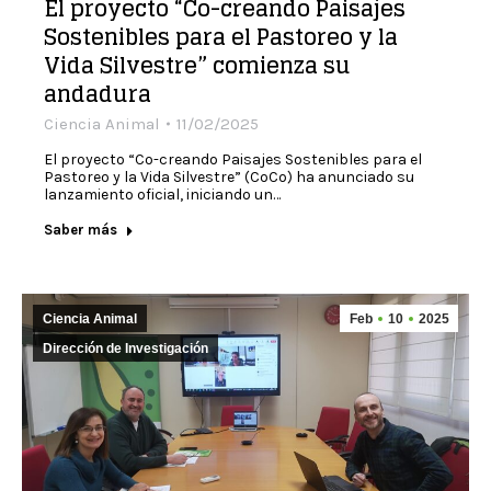
El proyecto “Co-creando Paisajes
Sostenibles para el Pastoreo y la
Vida Silvestre” comienza su
andadura
Ciencia Animal
11/02/2025
El proyecto “Co-creando Paisajes Sostenibles para el
Pastoreo y la Vida Silvestre” (CoCo) ha anunciado su
lanzamiento oficial, iniciando un…
Saber más
Ciencia Animal
Feb
10
2025
Dirección de Investigación