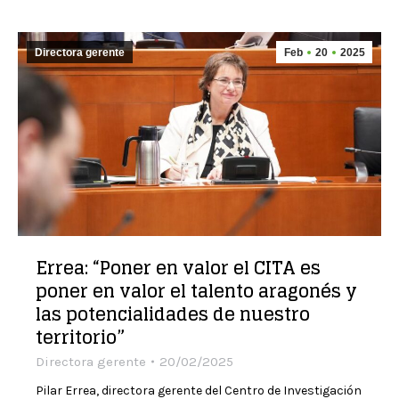
Directora gerente
Feb
20
2025
Errea: “Poner en valor el CITA es
poner en valor el talento aragonés y
las potencialidades de nuestro
territorio”
Directora gerente
20/02/2025
Pilar Errea, directora gerente del Centro de Investigación