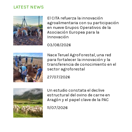
LATEST NEWS
El CITA refuerza la innovación
agroalimentaria con su participación
en nueve Grupos Operativos de la
Asociación Europea para la
Innovación
03/08/2026
Nace Teruel AgroForestal, una red
para fortalecer la innovación y la
transferencia de conocimiento en el
sector agroforestal
27/07/2026
Un estudio constata el declive
estructural del ovino de carne en
Aragón y el papel clave de la PAC
11/07/2026