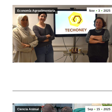
Economía Agroalimentaria
Nov
3
2025
Ciencia Animal
Sep
15
2025