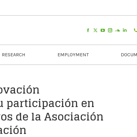
RESEARCH
EMPLOYMENT
DOCUM
novación
u participación en
os de la Asociación
ación