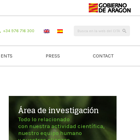
+34 976 716 300
ENTS
PRESS
CONTACT
Área de investigación
Todo lo relacionado
con nuestra actividad científica,
nuestro equipo humano