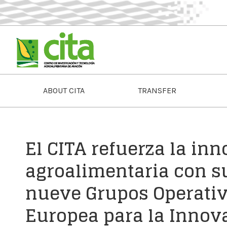
ABOUT CITA
TRANSFER
El CITA refuerza la in
agroalimentaria con s
nueve Grupos Operativ
Europea para la Innov