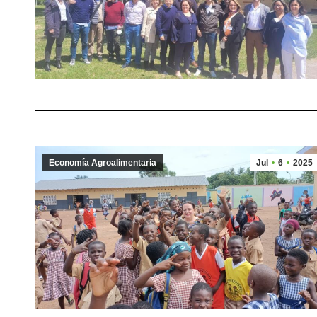
Economía Agroalimentaria
Jul
6
2025