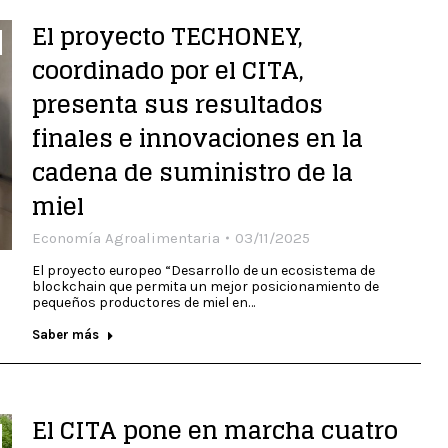
El proyecto TECHONEY,
coordinado por el CITA,
presenta sus resultados
finales e innovaciones en la
cadena de suministro de la
miel
Economía Agroalimentaria
03/11/2025
El proyecto europeo “Desarrollo de un ecosistema de
blockchain que permita un mejor posicionamiento de
pequeños productores de miel en…
Saber más
El CITA pone en marcha cuatro