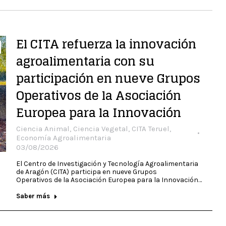
El CITA refuerza la innovación
agroalimentaria con su
participación en nueve Grupos
Operativos de la Asociación
Europea para la Innovación
Ciencia Animal
,
Ciencia Vegetal
,
CITA Teruel
,
Economía Agroalimentaria
03/08/2026
El Centro de Investigación y Tecnología Agroalimentaria
de Aragón (CITA) participa en nueve Grupos
Operativos de la Asociación Europea para la Innovación…
Saber más