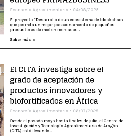
Economía Agroalimentaria
04/08/2025
El proyecto “Desarrollo de un ecosistema de blockchain
que permita un mejor posicionamiento de pequeños
productores de miel en mercados…
Saber más
El CITA investiga sobre el
grado de aceptación de
productos innovadores y
biofortificados en África
Economía Agroalimentaria
06/07/2025
Desde el pasado mayo hasta finales de julio, el Centro de
Investigación y Tecnología Agroalimentaria de Aragón
(CITA) está llevando…