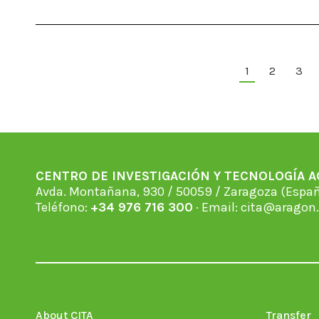
1
2
3
CENTRO DE INVESTIGACIÓN Y TECNOLOGÍA 
Avda. Montañana, 930 / 50059 / Zaragoza (Espan
Teléfono:
+34 976 716 300
· Email:
cita@aragon.
About CITA
Transfer