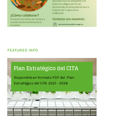
FEATURED INFO
Plan Estratégico del CITA
Disponible en formato PDF del Plan
Estratégico del CITA 2021 – 2026