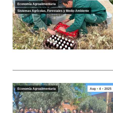
Economía Agroalimentaria
Sistemas Agrícolas, Forestales y Medio Ambiente
Economía Agroalimentaria
Aug
4
2025