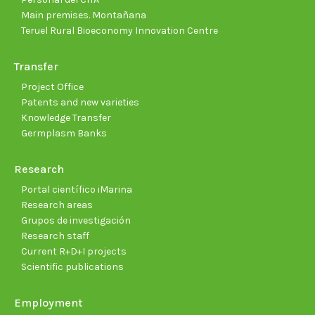
Main premises. Montañana
Teruel Rural Bioeconomy Innovation Centre
Transfer
Project Office
Patents and new varieties
Knowledge Transfer
Germplasm Banks
Research
Portal científico iMarina
Research areas
Grupos de investigación
Research staff
Current R+D+I projects
Scientific publications
Employment