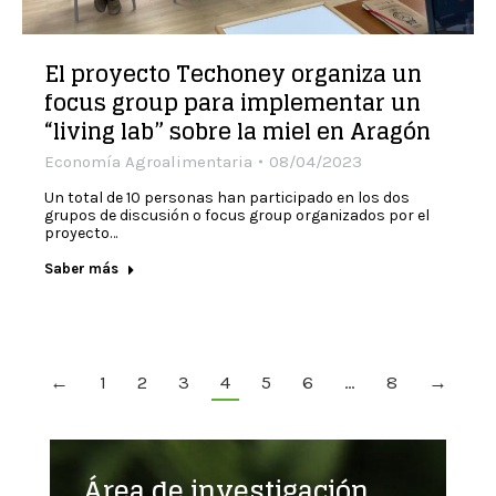
El proyecto Techoney organiza un
focus group para implementar un
“living lab” sobre la miel en Aragón
Economía Agroalimentaria
08/04/2023
Un total de 10 personas han participado en los dos
grupos de discusión o focus group organizados por el
proyecto…
Saber más
←
1
2
3
4
5
6
…
8
→
Área de investigación