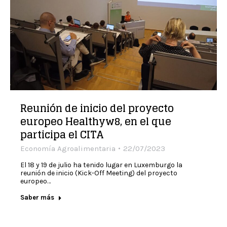
Reunión de inicio del proyecto
europeo Healthyw8, en el que
participa el CITA
Economía Agroalimentaria
22/07/2023
El 18 y 19 de julio ha tenido lugar en Luxemburgo la
reunión de inicio (Kick-Off Meeting) del proyecto
europeo…
Saber más