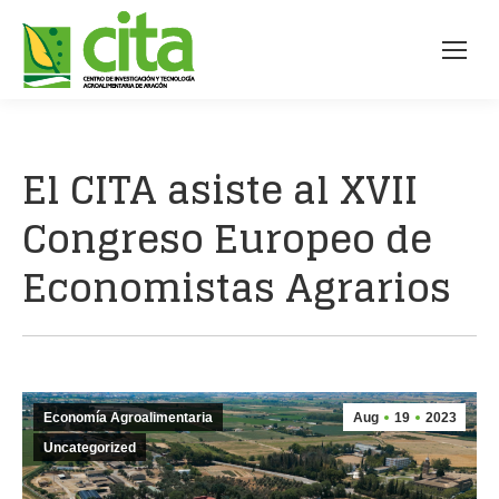
El CITA asiste al XVII
Congreso Europeo de
Economistas Agrarios
Economía Agroalimentaria
Aug
19
2023
Uncategorized