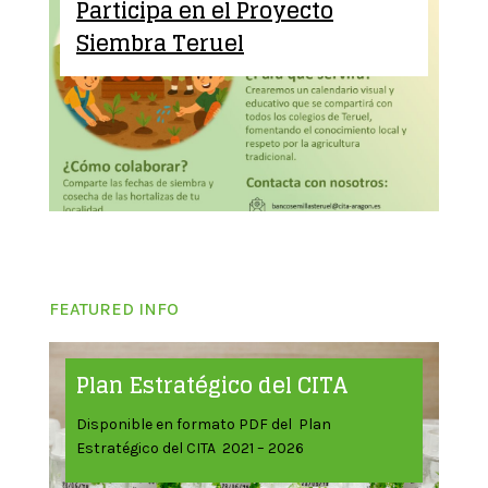
Participa en el Proyecto
Siembra Teruel
FEATURED INFO
Plan Estratégico del CITA
Disponible en formato PDF del Plan
Estratégico del CITA 2021 – 2026