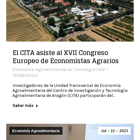
El CITA asiste al XVII Congreso
Europeo de Economistas Agrarios
Economía Agroalimentaria
,
Uncategorized
19/08/2023
Investigadores de la Unidad Transversal de Economía
Agroalimentaria del Centro de Investigación y Tecnología
Agroalimentaria de Aragón (CITA) participarán del…
Saber más
Economía Agroalimentaria
Jul
22
2023