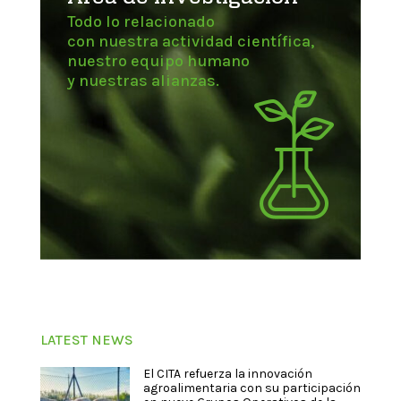
Todo lo relacionado
con nuestra actividad científica,
nuestro equipo humano
y nuestras alianzas.
LATEST NEWS
El CITA refuerza la innovación
agroalimentaria con su participación