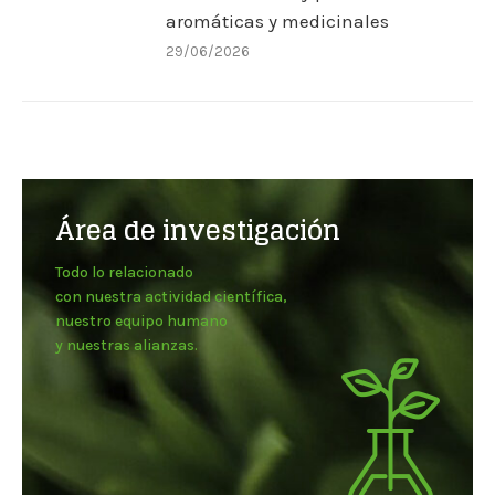
aromáticas y medicinales
29/06/2026
Área de investigación
Todo lo relacionado
con nuestra actividad científica,
nuestro equipo humano
y nuestras alianzas.