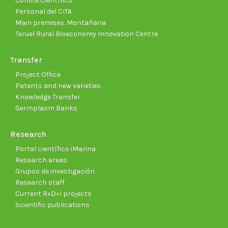
Comité Científico
Personal del CITA
Main premises. Montañana
Teruel Rural Bioeconomy Innovation Centre
Transfer
Project Office
Patents and new varieties
Knowledge Transfer
Germplasm Banks
Research
Portal científico iMarina
Research areas
Grupos de investigación
Research staff
Current R+D+I projects
Scientific publications