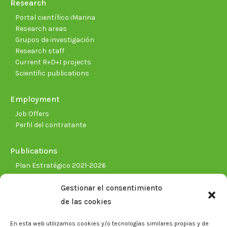
Research
Portal científico iMarina
Research areas
Grupos de investigación
Research staff
Current R+D+I projects
Scientific publications
Employment
Job Offers
Perfil del contratante
Publications
Plan Estratégico 2021-2026
Memorias corporativas
Gestionar el consentimiento
Biblioteca. Repositorio CITAREA
de las cookies
Press
En esta web utilizamos cookies y/o tecnologías similares propias y de