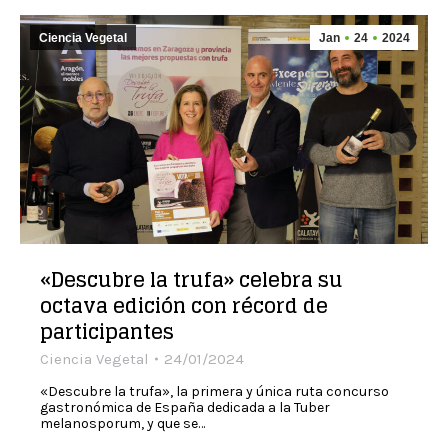
Ciencia Vegetal
Jan
24
2024
«Descubre la trufa» celebra su
octava edición con récord de
participantes
Ciencia Vegetal
24/01/2024
«Descubre la trufa», la primera y única ruta concurso
gastronómica de España dedicada a la Tuber
melanosporum, y que se…