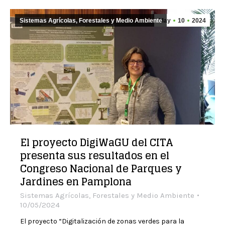
Sistemas Agrícolas, Forestales y Medio Ambiente
May
10
2024
El proyecto DigiWaGU del CITA
presenta sus resultados en el
Congreso Nacional de Parques y
Jardines en Pamplona
Sistemas Agrícolas, Forestales y Medio Ambiente
10/05/2024
El proyecto “Digitalización de zonas verdes para la