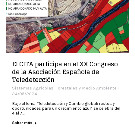
El CITA participa en el XX Congreso
de la Asociación Española de
Teledetección
Sistemas Agrícolas, Forestales y Medio Ambiente
24/05/2024
Bajo el lema “Teledetección y Cambio global: restos y
oportunidades para un crecimiento azul” se celebra del
4 al 7…
Saber más