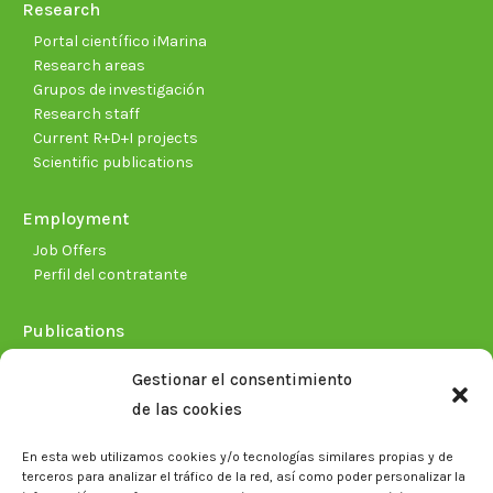
Research
Portal científico iMarina
Research areas
Grupos de investigación
Research staff
Current R+D+I projects
Scientific publications
Employment
Job Offers
Perfil del contratante
Publications
Plan Estratégico 2021-2026
Gestionar el consentimiento
Memorias corporativas
de las cookies
Biblioteca. Repositorio CITAREA
En esta web utilizamos cookies y/o tecnologías similares propias y de
Press
terceros para analizar el tráfico de la red, así como poder personalizar la