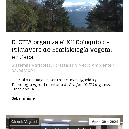
El CITA organiza el XII Coloquio de
Primavera de Ecofisiología Vegetal
en Jaca
Sistemas Agrícolas, Forestales y Medio Ambiente
03/05/2024
Del 6 al 9 de mayo el Centro de Investigación y
Tecnología Agroalimentaria de Aragón (CITA) organiza
junto con la…
Saber más
Ciencia Vegetal
Apr
30
2024