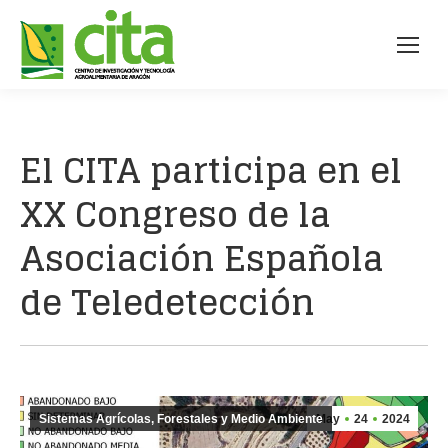
El CITA participa en el
XX Congreso de la
Asociación Española
de Teledetección
Sistemas Agrícolas, Forestales y Medio Ambiente
May
24
2024