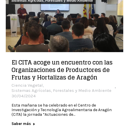
Sistemas Agrícolas, Forestales y Medio Ambiente
El CITA acoge un encuentro con las
Organizaciones de Productores de
Frutas y Hortalizas de Aragón
Ciencia Vegetal
,
Sistemas Agrícolas, Forestales y Medio Ambiente
30/04/2024
Esta mañana se ha celebrado en el Centro de
Investigación y Tecnología Agroalimentaria de Aragón
(CITA) la jornada “Actuaciones de…
Saber más