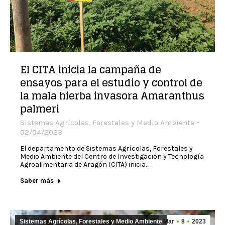
El CITA inicia la campaña de
ensayos para el estudio y control de
la mala hierba invasora Amaranthus
palmeri
Sistemas Agrícolas, Forestales y Medio Ambiente
02/04/2023
El departamento de Sistemas Agrícolas, Forestales y
Medio Ambiente del Centro de Investigación y Tecnología
Agroalimentaria de Aragón (CITA) inicia…
Saber más
Sistemas Agrícolas, Forestales y Medio Ambiente
Mar
8
2023