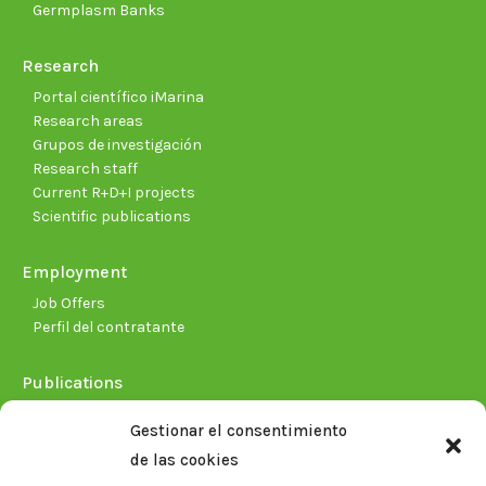
Germplasm Banks
Research
Portal científico iMarina
Research areas
Grupos de investigación
Research staff
Current R+D+I projects
Scientific publications
Employment
Job Offers
Perfil del contratante
Publications
Plan Estratégico 2021-2026
Gestionar el consentimiento
Memorias corporativas
de las cookies
Biblioteca. Repositorio CITAREA