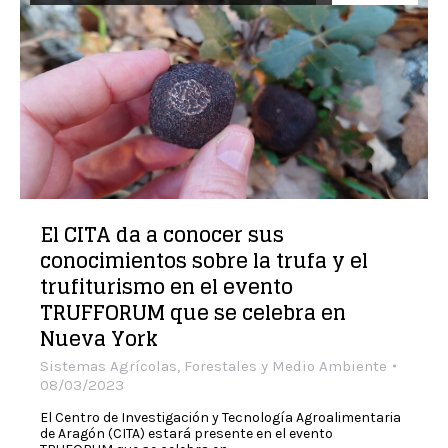
El CITA da a conocer sus
conocimientos sobre la trufa y el
trufiturismo en el evento
TRUFFORUM que se celebra en
Nueva York
Sistemas Agrícolas, Forestales y Medio Ambiente
08/03/2023
El Centro de Investigación y Tecnología Agroalimentaria
de Aragón (CITA) estará presente en el evento