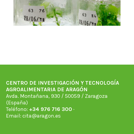
CENTRO DE INVESTIGACIÓN Y TECNOLOGÍA
AGROALIMENTARIA DE ARAGÓN
Avda. Montañana, 930 / 50059 / Zaragoza
(España)
Teléfono:
+34 976 716 300
·
Email:
cita@aragon.es