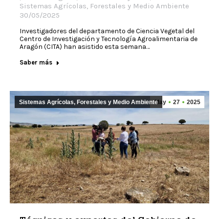
Sistemas Agrícolas, Forestales y Medio Ambiente
30/05/2025
Investigadores del departamento de Ciencia Vegetal del
Centro de Investigación y Tecnología Agroalimentaria de
Aragón (CITA) han asistido esta semana…
Saber más
Sistemas Agrícolas, Forestales y Medio Ambiente
May
27
2025