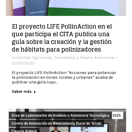
El proyecto LIFE PollinAction en el
que participa el CITA publica una
guía sobre la creación y la gestión
de hábitats para polinizadores
Sistemas Agrícolas, Forestales y Medio Ambiente
12/05/2025
El proyecto LIFE PollinAction “Acciones para potenciar
la polinización en zonas rurales y urbanas” acaba de
publicar una guía cuyo…
Saber más
Área de Laboratorios de Análisis y Asistencia Tecnológica
Apr
1
2025
Centro de Innovación en Bioeconomía Rural de Teruel
Ciencia Animal