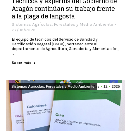
Técnicos y expertos del Gobierno de
Aragón continúan su trabajo frente
a la plaga de langosta
Sistemas Agrícolas, Forestales y Medio Ambiente
27/05/2025
El equipo de técnicos del Servicio de Sanidad y
Certificación Vegetal (CSCV), perteneciente al
departamento de Agricultura, Ganadería y Alimentación,
…
Saber más
Sistemas Agrícolas, Forestales y Medio Ambiente
May
12
2025