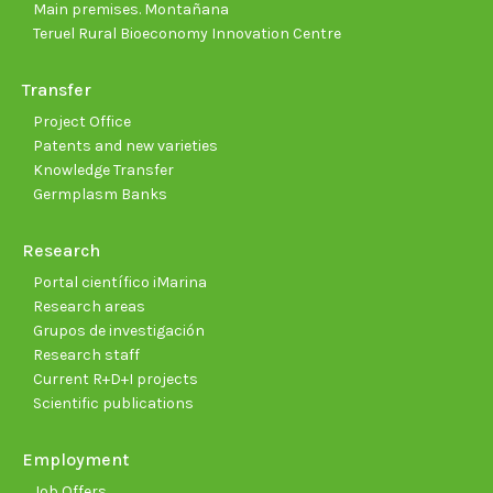
Main premises. Montañana
Teruel Rural Bioeconomy Innovation Centre
Transfer
Project Office
Patents and new varieties
Knowledge Transfer
Germplasm Banks
Research
Portal científico iMarina
Research areas
Grupos de investigación
Research staff
Current R+D+I projects
Scientific publications
Employment
Job Offers