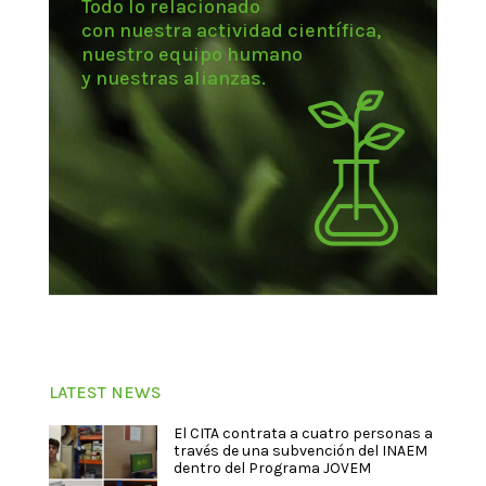
Todo lo relacionado
con nuestra actividad científica,
nuestro equipo humano
y nuestras alianzas.
LATEST NEWS
El CITA contrata a cuatro personas a
través de una subvención del INAEM
dentro del Programa JOVEM