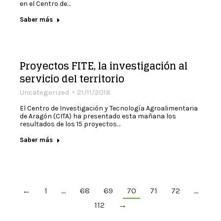
en el Centro de…
Saber más
Proyectos FITE, la investigación al
servicio del territorio
Uncategorized
21/11/2018
El Centro de Investigación y Tecnología Agroalimentaria
de Aragón (CITA) ha presentado esta mañana los
resultados de los 15 proyectos…
Saber más
←
1
…
68
69
70
71
72
…
112
→