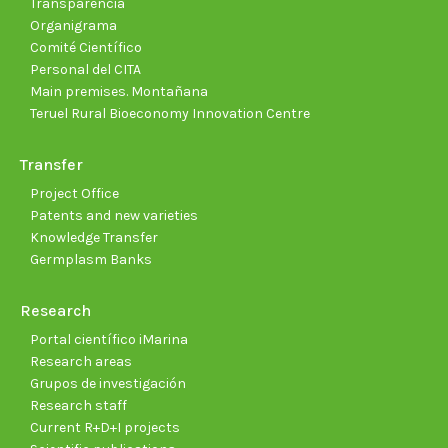
Transparencia
Organigrama
Comité Científico
Personal del CITA
Main premises. Montañana
Teruel Rural Bioeconomy Innovation Centre
Transfer
Project Office
Patents and new varieties
Knowledge Transfer
Germplasm Banks
Research
Portal científico iMarina
Research areas
Grupos de investigación
Research staff
Current R+D+I projects