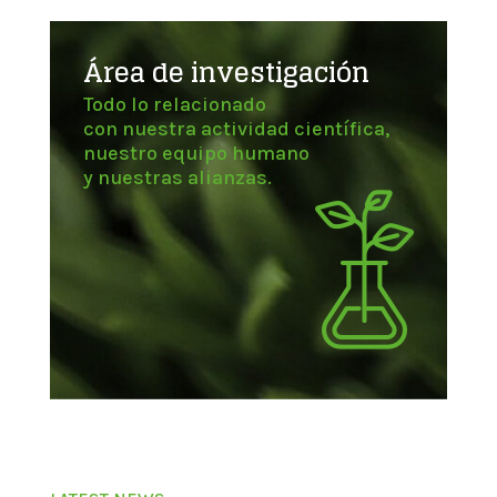
Área de investigación
Todo lo relacionado
con nuestra actividad científica,
nuestro equipo humano
y nuestras alianzas.