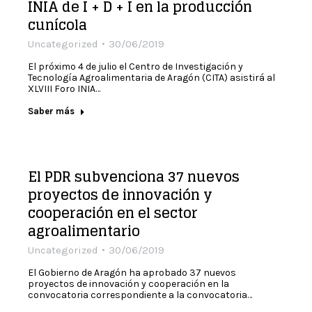
INIA de I + D + I en la producción
cunícola
Uncategorized
30/06/2019
El próximo 4 de julio el Centro de Investigación y
Tecnología Agroalimentaria de Aragón (CITA) asistirá al
XLVIII Foro INIA…
Saber más
El PDR subvenciona 37 nuevos
proyectos de innovación y
cooperación en el sector
agroalimentario
Uncategorized
30/06/2019
El Gobierno de Aragón ha aprobado 37 nuevos
proyectos de innovación y cooperación en la
convocatoria correspondiente a la convocatoria…