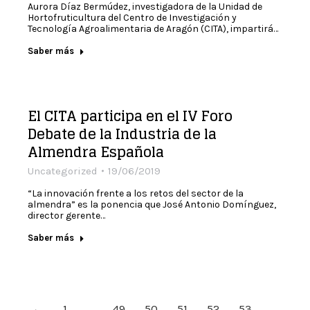
Aurora Díaz Bermúdez, investigadora de la Unidad de
Hortofruticultura del Centro de Investigación y
Tecnología Agroalimentaria de Aragón (CITA), impartirá…
Saber más
El CITA participa en el IV Foro
Debate de la Industria de la
Almendra Española
Uncategorized
19/06/2019
“La innovación frente a los retos del sector de la
almendra” es la ponencia que José Antonio Domínguez,
director gerente…
Saber más
←
1
…
49
50
51
52
53
…