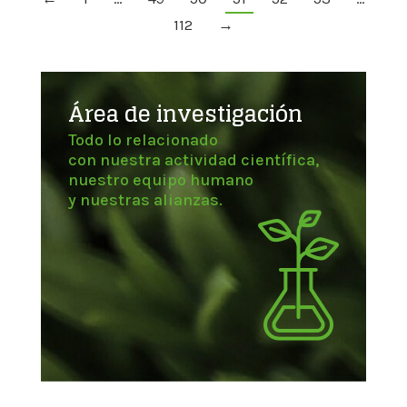
112
→
Área de investigación
Todo lo relacionado
con nuestra actividad científica,
nuestro equipo humano
y nuestras alianzas.