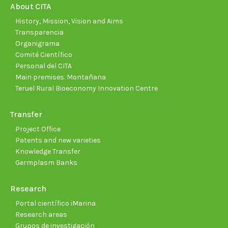
new
new
new
new
new
new
About CITA
window
window
window
window
window
wind
History, Mission, Vision and Aims
Transparencia
Organigrama
Comité Científico
Personal del CITA
Main premises. Montañana
Teruel Rural Bioeconomy Innovation Centre
Transfer
Project Office
Patents and new varieties
Knowledge Transfer
Germplasm Banks
Research
Portal científico iMarina
Research areas
Grupos de investigación