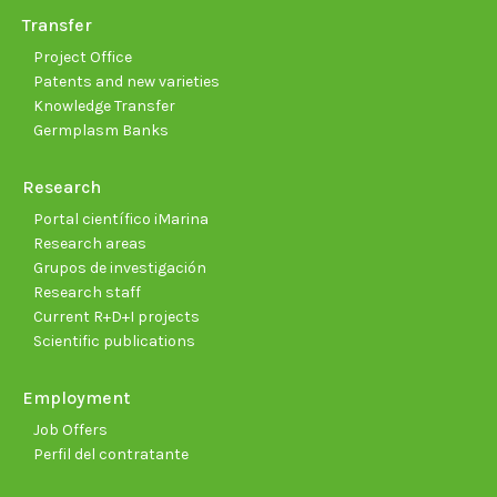
Transfer
Project Office
Patents and new varieties
Knowledge Transfer
Germplasm Banks
Research
Portal científico iMarina
Research areas
Grupos de investigación
Research staff
Current R+D+I projects
Scientific publications
Employment
Job Offers
Perfil del contratante