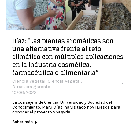
Díaz: “Las plantas aromáticas son
una alternativa frente al reto
climático con múltiples aplicaciones
en la industria cosmética,
farmacéutica o alimentaria”
Ciencia Vegetal
,
Ciencia Vegetal
,
Directora gerente
10/06/2022
La consejera de Ciencia, Universidad y Sociedad del
Conocimiento, Maru Díaz, ha visitado hoy Huesca para
conocer el proyecto Spagyria,…
Saber más