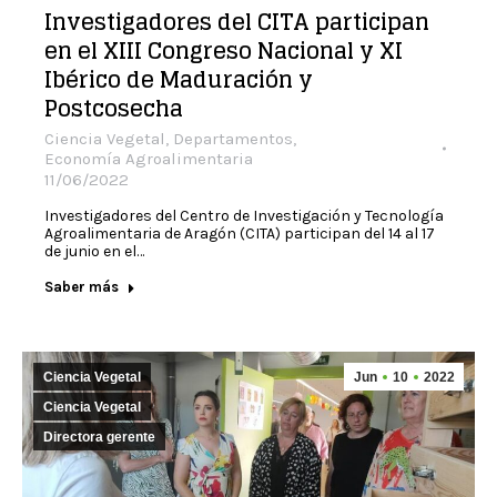
Investigadores del CITA participan
en el XIII Congreso Nacional y XI
Ibérico de Maduración y
Postcosecha
Ciencia Vegetal
,
Departamentos
,
Economía Agroalimentaria
11/06/2022
Investigadores del Centro de Investigación y Tecnología
Agroalimentaria de Aragón (CITA) participan del 14 al 17
de junio en el…
Saber más
Ciencia Vegetal
Jun
10
2022
Ciencia Vegetal
Directora gerente