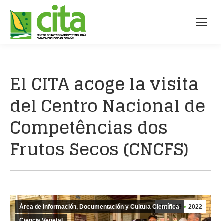
El CITA acoge la visita
del Centro Nacional de
Competências dos
Frutos Secos (CNCFS)
Área de Información, Documentación y Cultura Científica
Jul
19
2022
Ciencia Vegetal