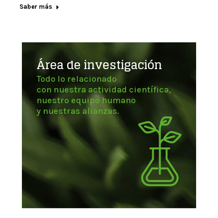
Saber más
Área de investigación
Todo lo relacionado
con nuestra actividad científica,
nuestro equipo humano
y nuestras alianzas.