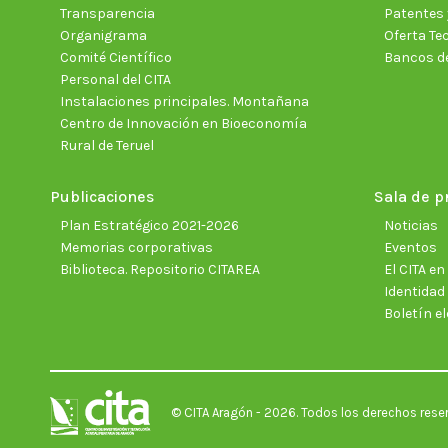
Transparencia
Patentes 
Organigrama
Oferta Te
Comité Científico
Bancos d
Personal del CITA
Instalaciones principales. Montañana
Centro de Innovación en Bioeconomía
Rural de Teruel
Publicaciones
Sala de p
Plan Estratégico 2021-2026
Noticias
Memorias corporativas
Eventos
Biblioteca. Repositorio CITAREA
El CITA e
Identidad
Boletín el
© CITA Aragón - 2026. Todos los derechos rese