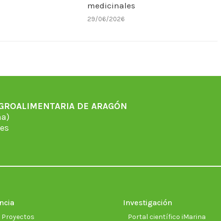
medicinales
29/06/2026
AGROALIMENTARIA DE ARAGÓN
̃a)
es
ncia
Investigación
e Proyectos
Portal científico iMarina