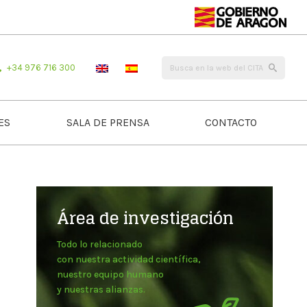
+34 976 716 300
ES
SALA DE PRENSA
CONTACTO
Área de investigación
Todo lo relacionado
con nuestra actividad científica,
nuestro equipo humano
y nuestras alianzas.