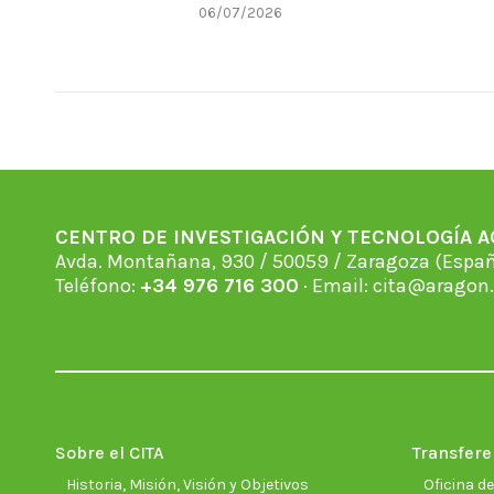
06/07/2026
CENTRO DE INVESTIGACIÓN Y TECNOLOGÍA 
Avda. Montañana, 930 / 50059 / Zaragoza (Espan
Teléfono:
+34 976 716 300
· Email:
cita@aragon.
Sobre el CITA
Transfere
Historia, Misión, Visión y Objetivos
Oficina d