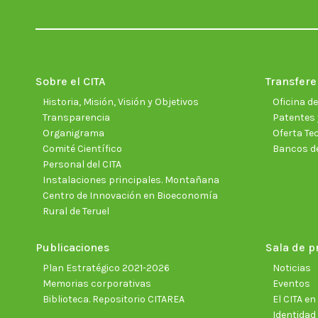
Sobre el CITA
Transfere
Historia, Misión, Visión y Objetivos
Oficina d
Transparencia
Patentes 
Organigrama
Oferta Te
Comité Científico
Bancos d
Personal del CITA
Instalaciones principales. Montañana
Centro de Innovación en Bioeconomía
Rural de Teruel
Publicaciones
Sala de p
Plan Estratégico 2021-2026
Noticias
Memorias corporativas
Eventos
Biblioteca. Repositorio CITAREA
El CITA e
Identidad