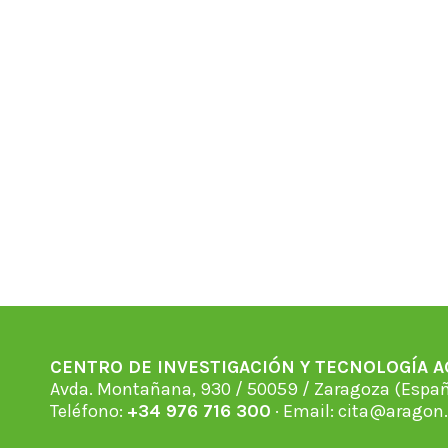
CENTRO DE INVESTIGACIÓN Y TECNOLOGÍA 
Avda. Montañana, 930 / 50059 / Zaragoza (Espan
Teléfono:
+34 976 716 300
· Email:
cita@aragon.