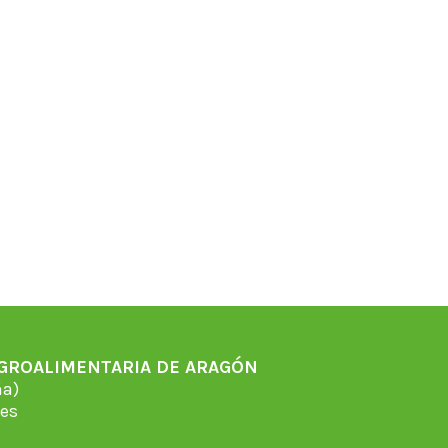
AGROALIMENTARIA DE ARAGÓN
̃a)
es