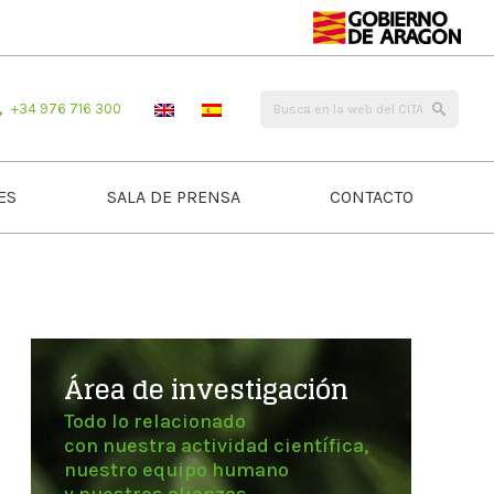
+34 976 716 300
ES
SALA DE PRENSA
CONTACTO
Área de investigación
Todo lo relacionado
con nuestra actividad científica,
nuestro equipo humano