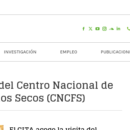
INVESTIGACIÓN
EMPLEO
PUBLICACION
 del Centro Nacional de
os Secos (CNCFS)
El CITA acoge la visita del