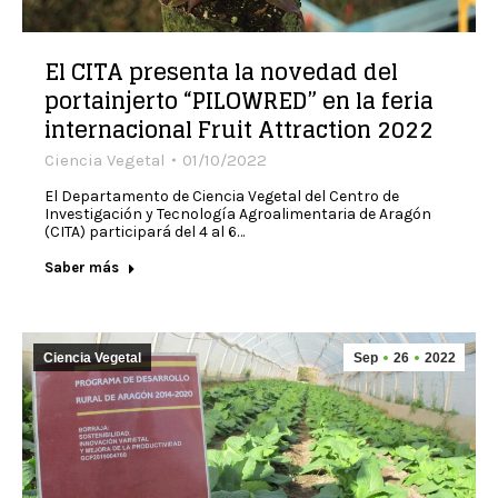
El CITA presenta la novedad del
portainjerto “PILOWRED” en la feria
internacional Fruit Attraction 2022
Ciencia Vegetal
01/10/2022
El Departamento de Ciencia Vegetal del Centro de
Investigación y Tecnología Agroalimentaria de Aragón
(CITA) participará del 4 al 6…
Saber más
Ciencia Vegetal
Sep
26
2022