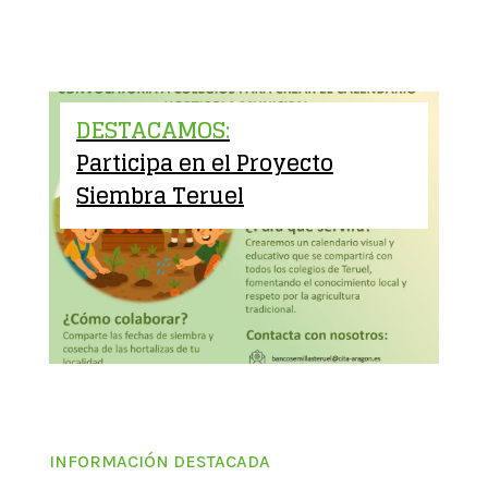
DESTACAMOS:
Participa en el Proyecto
Siembra Teruel
INFORMACIÓN DESTACADA