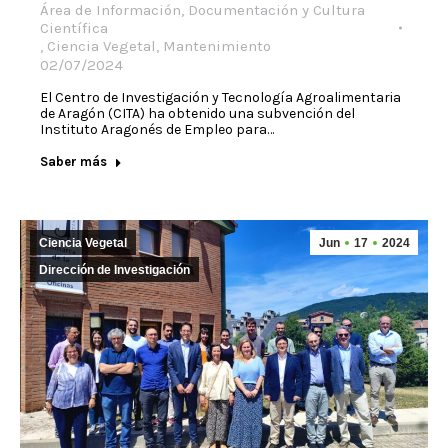
Área de Información, Documentación y Cultura
Científica
,
Ciencia Vegetal
,
Mantenimiento
02/07/2024
El Centro de Investigación y Tecnología Agroalimentaria
de Aragón (CITA) ha obtenido una subvención del
Instituto Aragonés de Empleo para…
Saber más
Ciencia Vegetal
Jun
17
2024
Dirección de Investigación