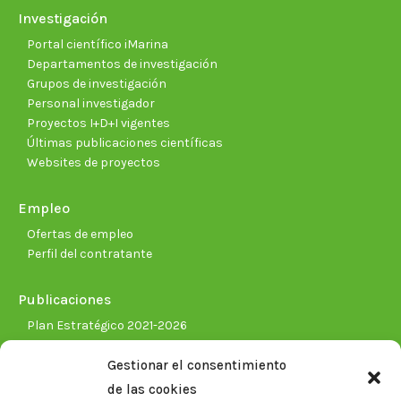
Investigación
Portal científico iMarina
Departamentos de investigación
Grupos de investigación
Personal investigador
Proyectos I+D+I vigentes
Últimas publicaciones científicas
Websites de proyectos
Empleo
Ofertas de empleo
Perfil del contratante
Publicaciones
Plan Estratégico 2021-2026
Memorias corporativas
Gestionar el consentimiento
Biblioteca. Repositorio CITAREA
de las cookies