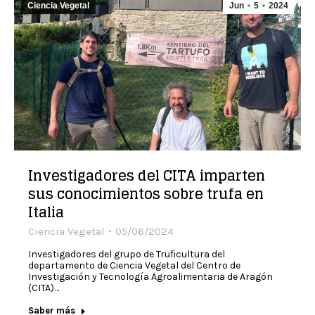
Ciencia Vegetal
Jun
5
2024
Investigadores del CITA imparten
sus conocimientos sobre trufa en
Italia
Ciencia Vegetal
05/06/2024
Investigadores del grupo de Truficultura del
departamento de Ciencia Vegetal del Centro de
Investigación y Tecnología Agroalimentaria de Aragón
(CITA)…
Saber más