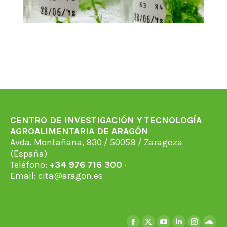
CENTRO DE INVESTIGACIÓN Y TECNOLOGÍA
AGROALIMENTARIA DE ARAGÓN
Avda. Montañana, 930 / 50059 / Zaragoza
(España)
Teléfono:
+34 976 716 300
·
Email:
cita@aragon.es
Encuéntranos en: