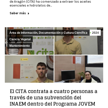
de Aragón (CITA) ha comenzado a extraer los aceites
esenciales e hidrolatos de…
Saber más
Área de Información, Documentación y Cultura Científica
Jul
2
2024
Ciencia Vegetal
Mantenimiento
El CITA contrata a cuatro personas a
través de una subvención del
INAEM dentro del Programa JOVEM