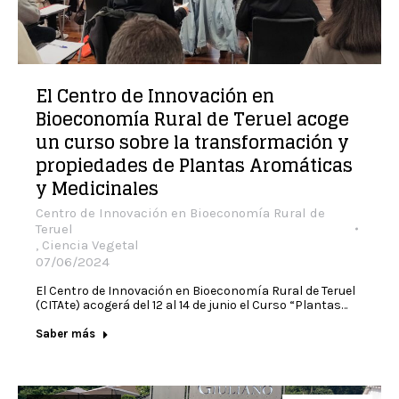
El Centro de Innovación en
Bioeconomía Rural de Teruel acoge
un curso sobre la transformación y
propiedades de Plantas Aromáticas
y Medicinales
Centro de Innovación en Bioeconomía Rural de
Teruel
,
Ciencia Vegetal
07/06/2024
El Centro de Innovación en Bioeconomía Rural de Teruel
(CITAte) acogerá del 12 al 14 de junio el Curso “Plantas…
Saber más